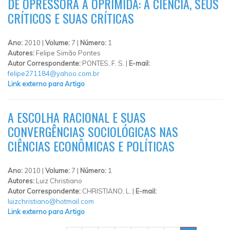
DE OPRESSORA A OPRIMIDA: A CIÊNCIA, SEUS
CRÍTICOS E SUAS CRÍTICAS
Ano:
2010 |
Volume:
7 |
Número:
1
Autores:
Felipe Simão Pontes
Autor Correspondente:
PONTES, F. S. |
E-mail:
felipe271184@yahoo.com.br
Link externo para Artigo
A ESCOLHA RACIONAL E SUAS
CONVERGÊNCIAS SOCIOLÓGICAS NAS
CIÊNCIAS ECONÔMICAS E POLÍTICAS
Ano:
2010 |
Volume:
7 |
Número:
1
Autores:
Luiz Christiano
Autor Correspondente:
CHRISTIANO, L. |
E-mail:
luizchristiano@hotmail.com
Link externo para Artigo
PÁGINAS