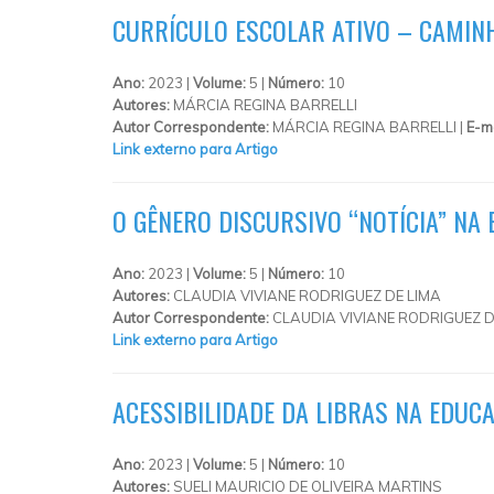
CURRÍCULO ESCOLAR ATIVO – CAMINH
Ano:
2023 |
Volume:
5 |
Número:
10
Autores:
MÁRCIA REGINA BARRELLI
Autor Correspondente:
MÁRCIA REGINA BARRELLI |
E-m
Link externo para Artigo
O GÊNERO DISCURSIVO “NOTÍCIA” NA
Ano:
2023 |
Volume:
5 |
Número:
10
Autores:
CLAUDIA VIVIANE RODRIGUEZ DE LIMA
Autor Correspondente:
CLAUDIA VIVIANE RODRIGUEZ D
Link externo para Artigo
ACESSIBILIDADE DA LIBRAS NA EDUCA
Ano:
2023 |
Volume:
5 |
Número:
10
Autores:
SUELI MAURICIO DE OLIVEIRA MARTINS