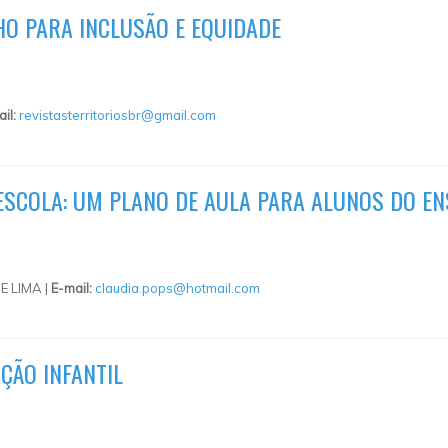
O PARA INCLUSÃO E EQUIDADE
ail:
revistasterritoriosbr@gmail.com
 ESCOLA: UM PLANO DE AULA PARA ALUNOS DO E
E LIMA |
E-mail:
claudia.pops@hotmail.com
ÇÃO INFANTIL