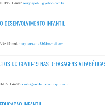
ARTINS |
E-mail:
seagospel20@yahoo.com.br
O DESENVOLVIMENTO INFANTIL
ANA |
E-mail:
mary-santana83@hotmail.com
CTOS DO COVID-19 NAS DEFASAGENS ALFABÉTIC
UNHA |
E-mail:
revista@institutoeducarsp.com.br
EDUCAÇÃO INFANTIL