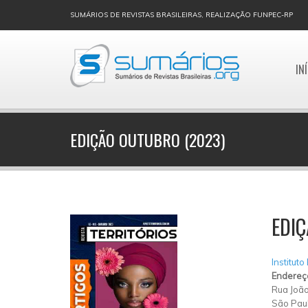
SUMÁRIOS DE REVISTAS BRASILEIRAS, REALIZAÇÃO FUNPEC-RP
IN
EDIÇÃO OUTUBRO (2023)
EDIÇ
Instituto
Endereç
Rua João
São Pau