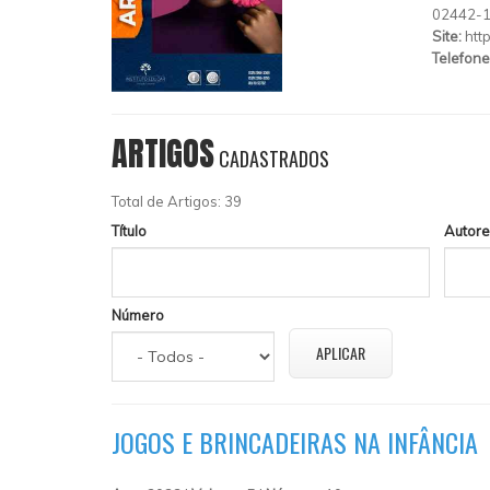
02442-
Site:
htt
Telefone
ARTIGOS
CADASTRADOS
Total de Artigos: 39
Título
Autore
Número
JOGOS E BRINCADEIRAS NA INFÂNCIA