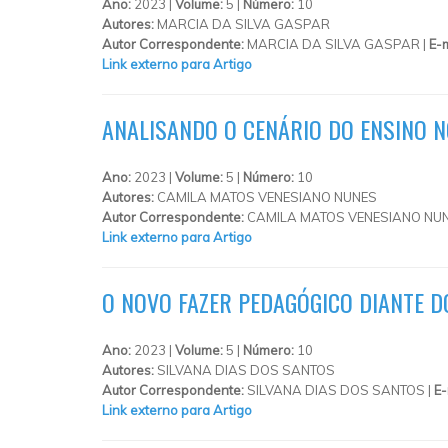
Ano:
2023 |
Volume:
5 |
Número:
10
Autores:
MARCIA DA SILVA GASPAR
Autor Correspondente:
MARCIA DA SILVA GASPAR |
E-m
Link externo para Artigo
ANALISANDO O CENÁRIO DO ENSINO N
Ano:
2023 |
Volume:
5 |
Número:
10
Autores:
CAMILA MATOS VENESIANO NUNES
Autor Correspondente:
CAMILA MATOS VENESIANO NUN
Link externo para Artigo
O NOVO FAZER PEDAGÓGICO DIANTE D
Ano:
2023 |
Volume:
5 |
Número:
10
Autores:
SILVANA DIAS DOS SANTOS
Autor Correspondente:
SILVANA DIAS DOS SANTOS |
E-
Link externo para Artigo