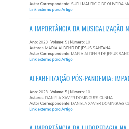
Autor Correspondente:
SUELI MAURICIO DE OLIVEIRA M
Link externo para Artigo
A IMPORTÂNCIA DA MUSICALIZAÇÃO N
Ano:
2023 |
Volume:
5 |
Número:
10
Autores:
MARIA ALDENIR DE JESUS SANTANA
Autor Correspondente:
MARIA ALDENIR DE JESUS SANT
Link externo para Artigo
ALFABETIZAÇÃO PÓS-PANDEMIA: IMPA
Ano:
2023 |
Volume:
5 |
Número:
10
Autores:
DANIELA XAVIER DOMINGUES CUNHA
Autor Correspondente:
DANIELA XAVIER DOMINGUES C
Link externo para Artigo
A IMPORTÂNCIA DA LUDOPEDAGIA NA 