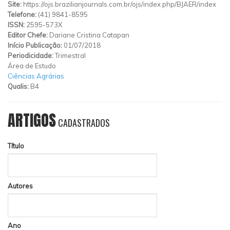
Site:
https://ojs.brazilianjournals.com.br/ojs/index.php/BJAER/index
Telefone:
(41) 9841-8595
ISSN:
2595-573X
Editor Chefe:
Dariane Cristina Catapan
Início Publicação:
01/07/2018
Periodicidade:
Trimestral
Área de Estudo
Ciências Agrárias
Qualis:
B4
ARTIGOS
CADASTRADOS
Título
Autores
Ano