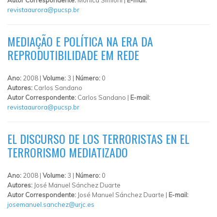
revistaaurora@pucsp.br
MEDIAÇÃO E POLÍTICA NA ERA DA
REPRODUTIBILIDADE EM REDE
Ano:
2008 |
Volume:
3 |
Número:
0
Autores:
Carlos Sandano
Autor Correspondente:
Carlos Sandano |
E-mail:
revistaaurora@pucsp.br
EL DISCURSO DE LOS TERRORISTAS EN EL
TERRORISMO MEDIATIZADO
Ano:
2008 |
Volume:
3 |
Número:
0
Autores:
José Manuel Sánchez Duarte
Autor Correspondente:
José Manuel Sánchez Duarte |
E-mail:
josemanuel.sanchez@urjc.es