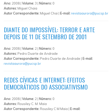
Ano:
2008 |
Volume:
3 |
Número:
0
Autores:
Miguel Chaia
Autor Correspondente:
Miguel Chai |
E-mail:
revistaaurora@pucsp.br
DIANTE DO IMPOSSÍVEL: TERROR E ARTE
DEPOIS DE 11 DE SETEMBRO DE 2001
Ano:
2008 |
Volume:
2 |
Número:
0
Autores:
Pedro Duarte de Andrade
Autor Correspondente:
Pedro Duarte de Andrade |
E-mail:
revistaaurora@pucsp.br
REDES CÍVICAS E INTERNET: EFEITOS
DEMOCRÁTICOS DO ASSOCIATIVISMO
Ano:
2008 |
Volume:
2 |
Número:
0
Autores:
Rousiley C. M. Maia
Autor Correspondente:
Rousiley C M Maia |
E-mail: