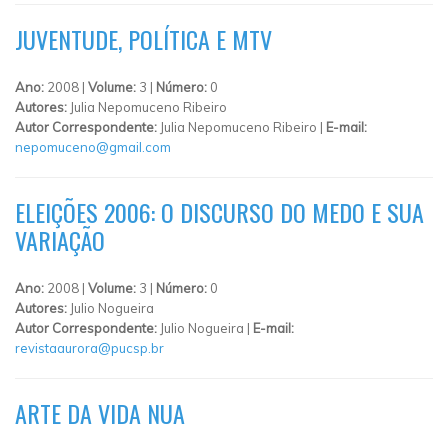
JUVENTUDE, POLÍTICA E MTV
Ano:
2008 |
Volume:
3 |
Número:
0
Autores:
Julia Nepomuceno Ribeiro
Autor Correspondente:
Julia Nepomuceno Ribeiro |
E-mail:
nepomuceno@gmail.com
ELEIÇÕES 2006: O DISCURSO DO MEDO E SUA
VARIAÇÃO
Ano:
2008 |
Volume:
3 |
Número:
0
Autores:
Julio Nogueira
Autor Correspondente:
Julio Nogueira |
E-mail:
revistaaurora@pucsp.br
ARTE DA VIDA NUA