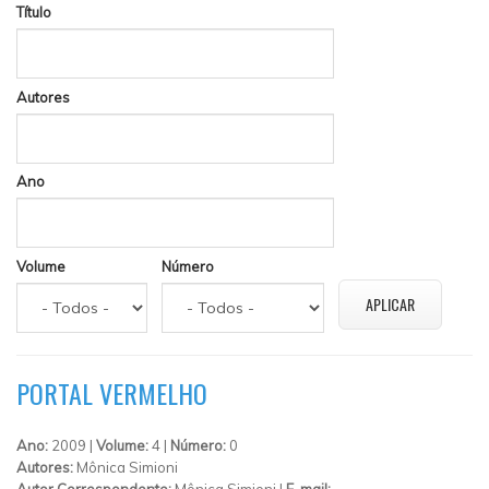
Título
Autores
Ano
Volume
Número
PORTAL VERMELHO
Ano:
2009 |
Volume:
4 |
Número:
0
Autores:
Mônica Simioni
Autor Correspondente:
Mônica Simioni |
E-mail: