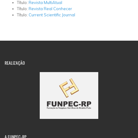
Título:
Revista MultiAtual
Título:
Revista Real Conhecer
Título:
Current Scientific Journal
REALIZAÇÃO
A
FUNPEC-RP