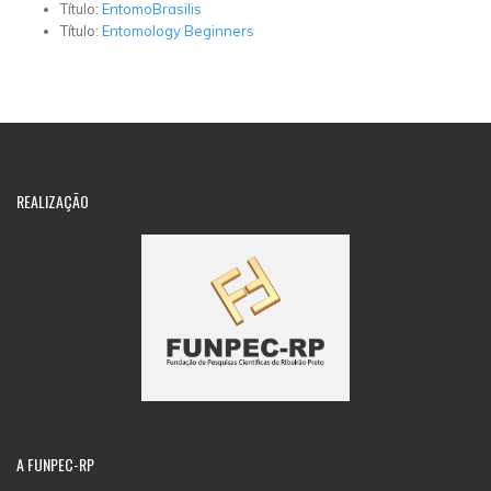
Título:
EntomoBrasilis
Título:
Entomology Beginners
REALIZAÇÃO
A
FUNPEC-RP