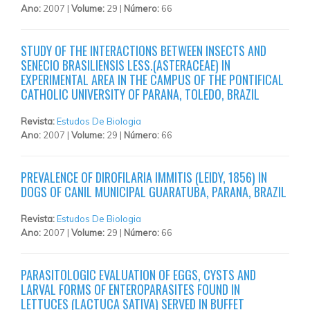
Ano:
2007 |
Volume:
29 |
Número:
66
STUDY OF THE INTERACTIONS BETWEEN INSECTS AND
SENECIO BRASILIENSIS LESS.(ASTERACEAE) IN
EXPERIMENTAL AREA IN THE CAMPUS OF THE PONTIFICAL
CATHOLIC UNIVERSITY OF PARANA, TOLEDO, BRAZIL
Revista:
Estudos De Biologia
Ano:
2007 |
Volume:
29 |
Número:
66
PREVALENCE OF DIROFILARIA IMMITIS (LEIDY, 1856) IN
DOGS OF CANIL MUNICIPAL GUARATUBA, PARANA, BRAZIL
Revista:
Estudos De Biologia
Ano:
2007 |
Volume:
29 |
Número:
66
PARASITOLOGIC EVALUATION OF EGGS, CYSTS AND
LARVAL FORMS OF ENTEROPARASITES FOUND IN
LETTUCES (LACTUCA SATIVA) SERVED IN BUFFET