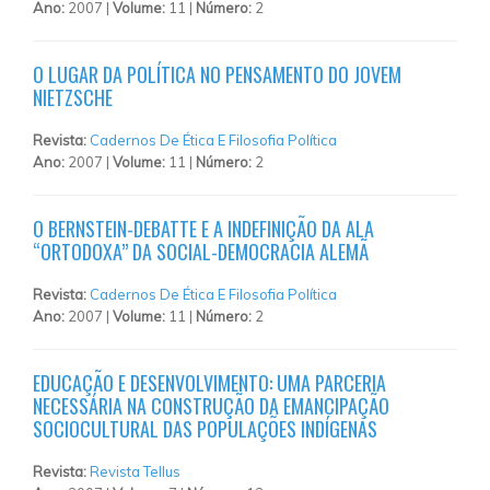
Ano:
2007 |
Volume:
11 |
Número:
2
O LUGAR DA POLÍTICA NO PENSAMENTO DO JOVEM
NIETZSCHE
Revista:
Cadernos De Ética E Filosofia Política
Ano:
2007 |
Volume:
11 |
Número:
2
O BERNSTEIN-DEBATTE E A INDEFINIÇÃO DA ALA
“ORTODOXA” DA SOCIAL-DEMOCRACIA ALEMÃ
Revista:
Cadernos De Ética E Filosofia Política
Ano:
2007 |
Volume:
11 |
Número:
2
EDUCAÇÃO E DESENVOLVIMENTO: UMA PARCERIA
NECESSÁRIA NA CONSTRUÇÃO DA EMANCIPAÇÃO
SOCIOCULTURAL DAS POPULAÇÕES INDÍGENAS
Revista:
Revista Tellus