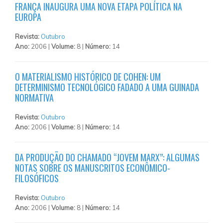
FRANÇA INAUGURA UMA NOVA ETAPA POLÍTICA NA
EUROPA
Revista:
Outubro
Ano:
2006 |
Volume:
8 |
Número:
14
O MATERIALISMO HISTÓRICO DE COHEN: UM
DETERMINISMO TECNOLÓGICO FADADO A UMA GUINADA
NORMATIVA
Revista:
Outubro
Ano:
2006 |
Volume:
8 |
Número:
14
DA PRODUÇÃO DO CHAMADO “JOVEM MARX”: ALGUMAS
NOTAS SOBRE OS MANUSCRITOS ECONÔMICO-
FILOSÓFICOS
Revista:
Outubro
Ano:
2006 |
Volume:
8 |
Número:
14