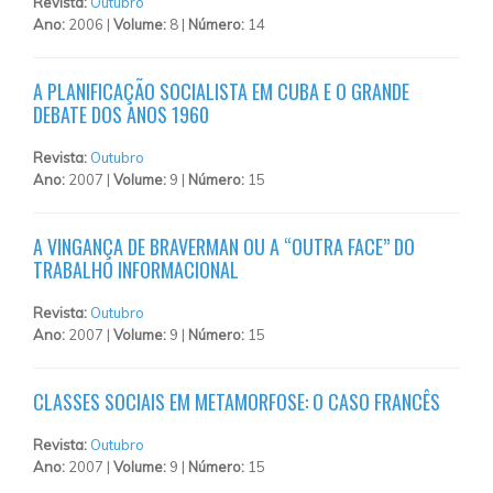
Revista:
Outubro
Ano:
2006 |
Volume:
8 |
Número:
14
A PLANIFICAÇÃO SOCIALISTA EM CUBA E O GRANDE
DEBATE DOS ANOS 1960
Revista:
Outubro
Ano:
2007 |
Volume:
9 |
Número:
15
A VINGANÇA DE BRAVERMAN OU A “OUTRA FACE” DO
TRABALHO INFORMACIONAL
Revista:
Outubro
Ano:
2007 |
Volume:
9 |
Número:
15
CLASSES SOCIAIS EM METAMORFOSE: O CASO FRANCÊS
Revista:
Outubro
Ano:
2007 |
Volume:
9 |
Número:
15