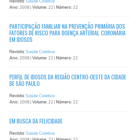
Revista:
Saúde Coletiva
Ano:
2008 |
Volume:
22 |
Número:
22
PARTICIPAÇÃO FAMILIAR NA PREVENÇÃO PRIMÁRIA DOS
FATORES DE RISCO PARA DOENÇA ARTERIAL CORONÁRIA
EM IDOSOS
Revista:
Saúde Coletiva
Ano:
2008 |
Volume:
22 |
Número:
22
PERFIL DE IDOSOS DA REGIÃO CENTRO-OESTE DA CIDADE
DE SÃO PAULO
Revista:
Saúde Coletiva
Ano:
2008 |
Volume:
22 |
Número:
22
EM BUSCA DA FELICIDADE
Revista:
Saúde Coletiva
Ano:
2008 |
Volume:
22 |
Número:
22