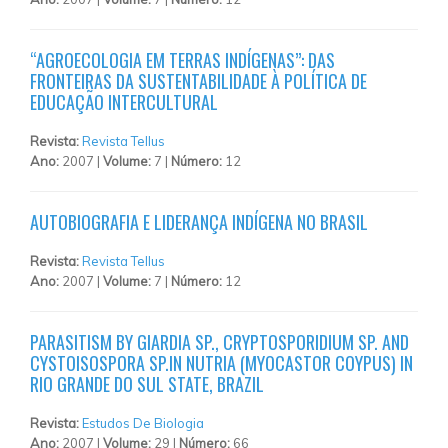
“AGROECOLOGIA EM TERRAS INDÍGENAS”: DAS
FRONTEIRAS DA SUSTENTABILIDADE À POLÍTICA DE
EDUCAÇÃO INTERCULTURAL
Revista:
Revista Tellus
Ano:
2007 |
Volume:
7 |
Número:
12
AUTOBIOGRAFIA E LIDERANÇA INDÍGENA NO BRASIL
Revista:
Revista Tellus
Ano:
2007 |
Volume:
7 |
Número:
12
PARASITISM BY GIARDIA SP., CRYPTOSPORIDIUM SP. AND
CYSTOISOSPORA SP.IN NUTRIA (MYOCASTOR COYPUS) IN
RIO GRANDE DO SUL STATE, BRAZIL
Revista:
Estudos De Biologia
Ano:
2007 |
Volume:
29 |
Número:
66