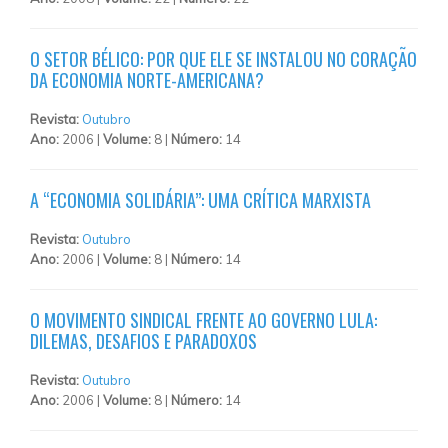
O SETOR BÉLICO: POR QUE ELE SE INSTALOU NO CORAÇÃO
DA ECONOMIA NORTE-AMERICANA?
Revista:
Outubro
Ano:
2006 |
Volume:
8 |
Número:
14
A “ECONOMIA SOLIDÁRIA”: UMA CRÍTICA MARXISTA
Revista:
Outubro
Ano:
2006 |
Volume:
8 |
Número:
14
O MOVIMENTO SINDICAL FRENTE AO GOVERNO LULA:
DILEMAS, DESAFIOS E PARADOXOS
Revista:
Outubro
Ano:
2006 |
Volume:
8 |
Número:
14