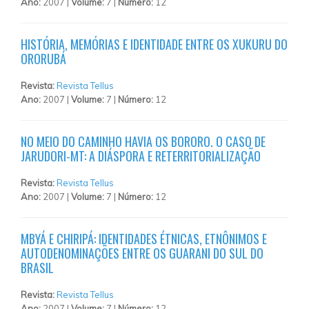
Ano:
2007 |
Volume:
7 |
Número:
12
HISTÓRIA, MEMÓRIAS E IDENTIDADE ENTRE OS XUKURU DO
ORORUBÁ
Revista:
Revista Tellus
Ano:
2007 |
Volume:
7 |
Número:
12
NO MEIO DO CAMINHO HAVIA OS BORORO. O CASO DE
JARUDORI-MT: A DIÁSPORA E RETERRITORIALIZAÇÃO
Revista:
Revista Tellus
Ano:
2007 |
Volume:
7 |
Número:
12
MBYÁ E CHIRIPÁ: IDENTIDADES ÉTNICAS, ETNÔNIMOS E
AUTODENOMINAÇÕES ENTRE OS GUARANI DO SUL DO
BRASIL
Revista:
Revista Tellus
Ano:
2007 |
Volume:
7 |
Número:
12