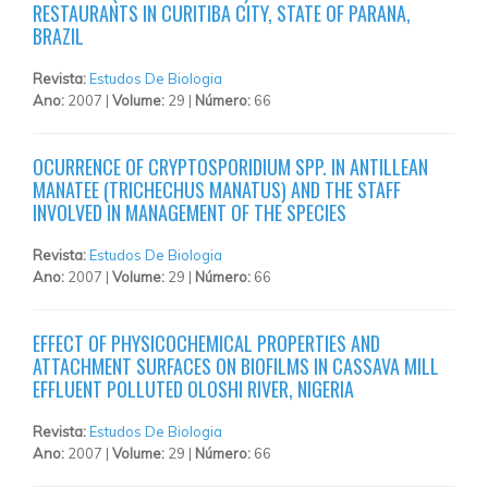
RESTAURANTS IN CURITIBA CITY, STATE OF PARANA,
BRAZIL
Revista:
Estudos De Biologia
Ano:
2007 |
Volume:
29 |
Número:
66
OCURRENCE OF CRYPTOSPORIDIUM SPP. IN ANTILLEAN
MANATEE (TRICHECHUS MANATUS) AND THE STAFF
INVOLVED IN MANAGEMENT OF THE SPECIES
Revista:
Estudos De Biologia
Ano:
2007 |
Volume:
29 |
Número:
66
EFFECT OF PHYSICOCHEMICAL PROPERTIES AND
ATTACHMENT SURFACES ON BIOFILMS IN CASSAVA MILL
EFFLUENT POLLUTED OLOSHI RIVER, NIGERIA
Revista:
Estudos De Biologia
Ano:
2007 |
Volume:
29 |
Número:
66