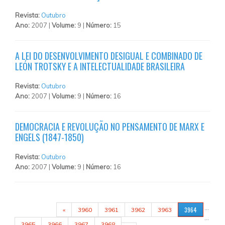
Revista:
Outubro
Ano:
2007 |
Volume:
9 |
Número:
15
A LEI DO DESENVOLVIMENTO DESIGUAL E COMBINADO DE
LEÓN TROTSKY E A INTELECTUALIDADE BRASILEIRA
Revista:
Outubro
Ano:
2007 |
Volume:
9 |
Número:
16
DEMOCRACIA E REVOLUÇÃO NO PENSAMENTO DE MARX E
ENGELS (1847-1850)
Revista:
Outubro
Ano:
2007 |
Volume:
9 |
Número:
16
PÁGINAS
…
3964
«
3960
3961
3962
3963
…
3965
3966
3967
3968