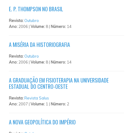
E. P. THOMPSON NO BRASIL
Revista:
Outubro
Ano:
2006 |
Volume:
8 |
Número:
14
A MISÉRIA DA HISTORIOGRAFIA
Revista:
Outubro
Ano:
2006 |
Volume:
8 |
Número:
14
A GRADUAÇÃO EM FISIOTERAPIA NA UNIVERSIDADE
ESTADUAL DO CENTRO-OESTE
Revista:
Revista Salus
Ano:
2007 |
Volume:
1 |
Número:
2
A NOVA GEOPOLÍTICA DO IMPÉRIO