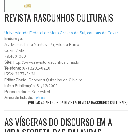
REVISTA RASCUNHOS CULTURAIS
Universidade Federal de Mato Grosso do Sul, campus de Coxim
Endereço:
Av. Marcio Lima Nantes, s/n, Vila da Barra
Coxim
/
MS
79.400-000
Site:
http://www.revistarascunhos.ufms.br
Telefone:
(67) 3291-0210
ISSN:
2177-3424
Editor Chefe:
Geovana Quinalha de Oliveira
Início Publicação:
31/12/2009
Periodicidade:
Semestral
Área de Estudo:
Letras
(VOLTAR AO ARTIGOS DA REVISTA: REVISTA RASCUNHOS CULTURAIS)
AS VÍSCERAS DO DISCURSO EM A