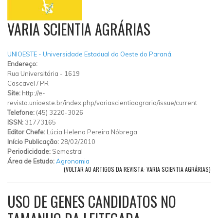
VARIA SCIENTIA AGRÁRIAS
UNIOESTE - Universidade Estadual do Oeste do Paraná.
Endereço:
Rua Universitária - 1619
Cascavel
/
PR
Site:
http://e-
revista.unioeste.br/index.php/variascientiaagraria/issue/current
Telefone:
(45) 3220-3026
ISSN:
31773165
Editor Chefe:
Lúcia Helena Pereira Nóbrega
Início Publicação:
28/02/2010
Periodicidade:
Semestral
Área de Estudo:
Agronomia
(VOLTAR AO ARTIGOS DA REVISTA: VARIA SCIENTIA AGRÁRIAS)
USO DE GENES CANDIDATOS NO