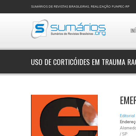
SUMÁRIOS DE REVISTAS BRASILEIRAS, REALIZAÇÃO FUNPEC-RP
IN
USO DE CORTICÓIDES EM TRAUMA R
EMER
Editorial
Endereç
Alameda 
/
SP