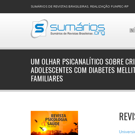
SUMÁRIOS DE REVISTAS BRASILEIRAS, REALIZAÇÃO FUNPEC-RP
IN
UM OLHAR PSICANALÍTICO SOBRE CR
ADOLESCENTES COM DIABETES MELLIT
FAMILIARES
REVI
Univers