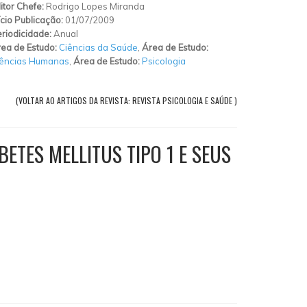
itor Chefe:
Rodrigo Lopes Miranda
ício Publicação:
01/07/2009
riodicidade:
Anual
ea de Estudo:
Ciências da Saúde
,
Área de Estudo:
iências Humanas
,
Área de Estudo:
Psicologia
(VOLTAR AO ARTIGOS DA REVISTA: REVISTA PSICOLOGIA E SAÚDE )
ETES MELLITUS TIPO 1 E SEUS