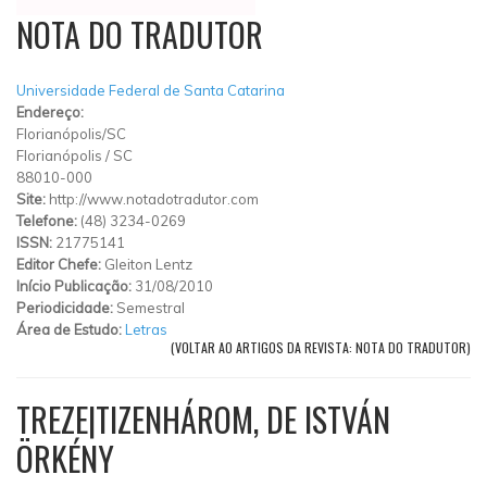
NOTA DO TRADUTOR
Universidade Federal de Santa Catarina
Endereço:
Florianópolis/SC
Florianópolis
/
SC
88010-000
Site:
http://www.notadotradutor.com
Telefone:
(48) 3234-0269
ISSN:
21775141
Editor Chefe:
Gleiton Lentz
Início Publicação:
31/08/2010
Periodicidade:
Semestral
Área de Estudo:
Letras
(VOLTAR AO ARTIGOS DA REVISTA: NOTA DO TRADUTOR)
TREZE|TIZENHÁROM, DE ISTVÁN
ÖRKÉNY