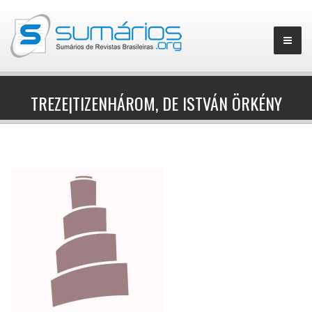
TREZE|TIZENHÁROM, DE ISTVÁN ÖRKÉNY
▼