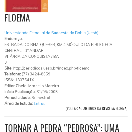
FLOEMA
Universidade Estadual do Sudoeste da Bahia (Uesb)
Endereço:
ESTRADA DO BEM-QUERER, KM 4 MÓDULO DA BIBLIOTECA
CENTRAL - 1º ANDAR
VITÃ³RIA DA CONQUISTA
/
BA
0
Site:
http://periodicos.uesb.br/index.php/floema
Telefone:
(77) 3424-8659
ISSN:
1807541X
Editor Chefe:
Marcello Moreira
Início Publicação:
31/05/2005
Periodicidade:
Semestral
Área de Estudo:
Letras
(VOLTAR AO ARTIGOS DA REVISTA: FLOEMA)
TORNAR A PEDRA “PEDROSA”: UMA