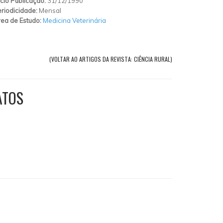
ício Publicação:
31/12/1990
riodicidade:
Mensal
ea de Estudo:
Medicina Veterinária
(VOLTAR AO ARTIGOS DA REVISTA: CIÊNCIA RURAL)
ATOS