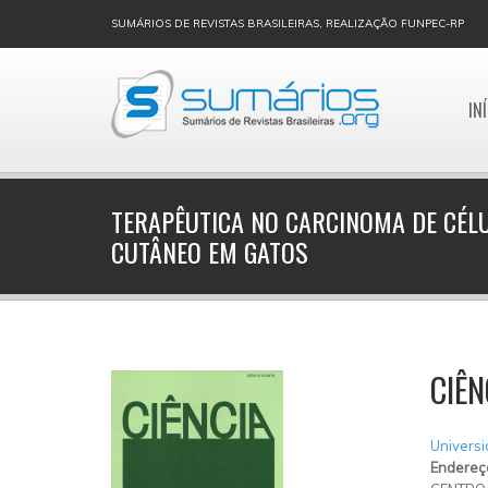
SUMÁRIOS DE REVISTAS BRASILEIRAS, REALIZAÇÃO FUNPEC-RP
IN
TERAPÊUTICA NO CARCINOMA DE CÉL
CUTÂNEO EM GATOS
CIÊN
Universi
Endereç