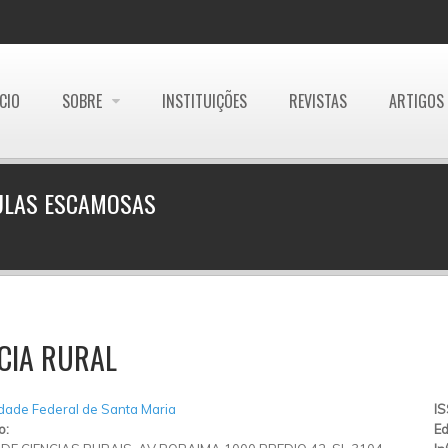
ÍCIO
SOBRE
INSTITUIÇÕES
REVISTAS
ARTIGOS
ULAS ESCAMOSAS
CIA RURAL
dade Federal de Santa Maria
I
o:
Ed