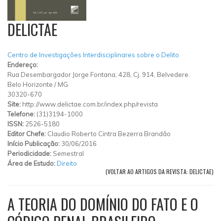
DELICTAE
Centro de Investigações Interdisciplinares sobre o Delito
Endereço:
Rua Desembargador Jorge Fontana, 428, Cj. 914, Belvedere.
Belo Horizonte
/
MG
30320-670
Site:
http://www.delictae.com.br/index.php/revista
Telefone:
(31)3194-1000
ISSN:
2526-5180
Editor Chefe:
Claudio Roberto Cintra Bezerra Brandão
Início Publicação:
30/06/2016
Periodicidade:
Semestral
Área de Estudo:
Direito
(VOLTAR AO ARTIGOS DA REVISTA: DELICTAE)
A TEORIA DO DOMÍNIO DO FATO E O