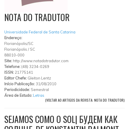
NOTA DO TRADUTOR
Universidade Federal de Santa Catarina
Endereço:
Florianópolis/SC
Florianópolis
/
SC
88010-000
Site:
http://www.notadotradutor.com
Telefone:
(48) 3234-0269
ISSN:
21775141
Editor Chefe:
Gleiton Lentz
Início Publicação:
31/08/2010
Periodicidade:
Semestral
Área de Estudo:
Letras
(VOLTAR AO ARTIGOS DA REVISTA: NOTA DO TRADUTOR)
SEJAMOS COMO O SOL| БУДЕМ КАК