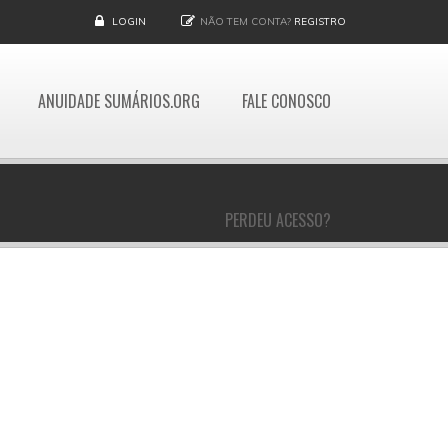
LOGIN
NÃO TEM CONTA?
REGISTRO
ANUIDADE SUMÁRIOS.ORG
FALE CONOSCO
PERDEU ACESSO?