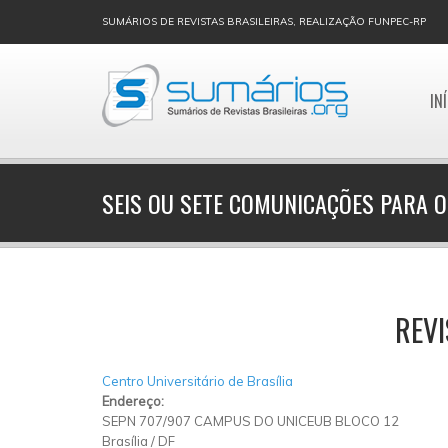
SUMÁRIOS DE REVISTAS BRASILEIRAS, REALIZAÇÃO FUNPEC-RP
IN
SEIS OU SETE COMUNICAÇÕES PARA O
REVI
Centro Universitário de Brasília
Endereço:
SEPN 707/907 CAMPUS DO UNICEUB BLOCO 12
Brasília
/
DF