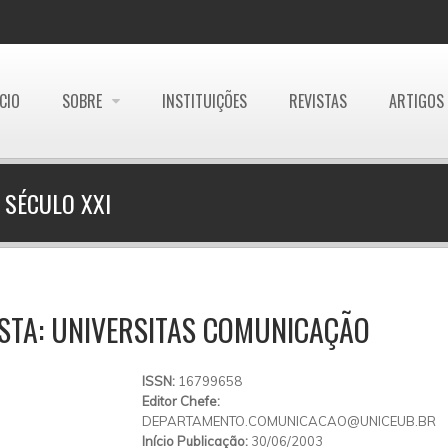
ÍCIO
SOBRE
INSTITUIÇÕES
REVISTAS
ARTIGOS
 SÉCULO XXI
STA: UNIVERSITAS COMUNICAÇÃO
ISSN:
16799658
Editor Chefe:
DEPARTAMENTO.COMUNICACAO@UNICEUB.BR
Início Publicação:
30/06/2003