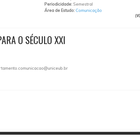
Periodicidade:
Semestral
Área de Estudo:
Comunicação
(V
PARA O SÉCULO XXI
rtamento.comunicacao@uniceub.br