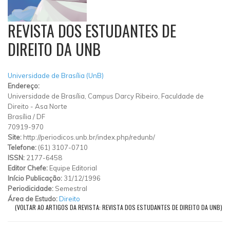
REVISTA DOS ESTUDANTES DE
DIREITO DA UNB
Universidade de Brasília (UnB)
Endereço:
Universidade de Brasília, Campus Darcy Ribeiro, Faculdade de
Direito
-
Asa Norte
Brasília
/
DF
70919-970
Site:
http://periodicos.unb.br/index.php/redunb/
Telefone:
(61) 3107-0710
ISSN:
2177-6458
Editor Chefe:
Equipe Editorial
Início Publicação:
31/12/1996
Periodicidade:
Semestral
Área de Estudo:
Direito
(VOLTAR AO ARTIGOS DA REVISTA: REVISTA DOS ESTUDANTES DE DIREITO DA UNB)