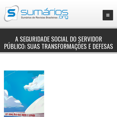
A SEGURIDADE SOCIAL DO SERVIDOR
PÚBLICO: SUAS TRANSFORMAÇÕES E DEFESAS
▼