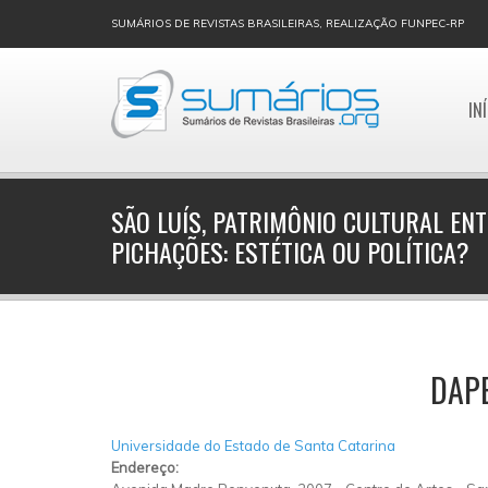
SUMÁRIOS DE REVISTAS BRASILEIRAS, REALIZAÇÃO FUNPEC-RP
IN
SÃO LUÍS, PATRIMÔNIO CULTURAL ENT
PICHAÇÕES: ESTÉTICA OU POLÍTICA?
DAP
Universidade do Estado de Santa Catarina
Endereço: