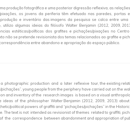
uma produção fotográfica e uma posterior digressão reflexiva, as relações
ões/pixações, os jovens da periferia têm efetuado nas paredes, portas 
 produção e inventário das imagens da pesquisa se calca entre uma 
tilizo algumas ideias do filósofo Walter Benjamin (2012, 2009, 2013
ncias estéticas/políticas dos grafites e pichações/pixações no Centr
exto não se pretende revisionista dos temas relacionados ao grafite e pi
 correspondência entre abandono e apropriação do espaço público.
hotographic production and a later reflexive tour, the existing relatio
es/pichações”, young people from the periphery have carried out on the wal
ion and inventory of the research images is based on a visual anthropol
e ideas of the philosopher Walter Benjamin (2012, 2009, 2013) about
ic/political powers of graffiti and “pichações/pichações” in the Hist
The text is not intended as revisionist of themes related to graffiti, pi
tof the correspondence between abandonment and appropriation of pub