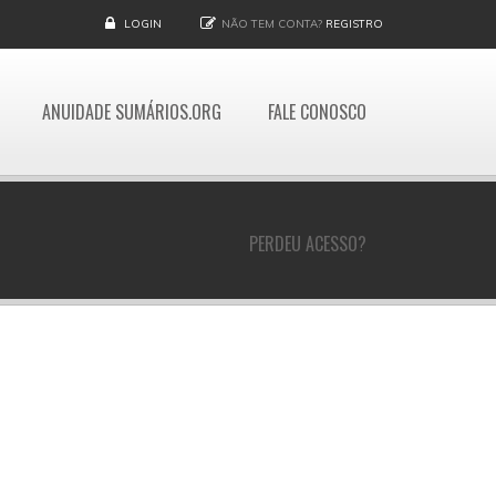
LOGIN
NÃO TEM CONTA?
REGISTRO
ANUIDADE SUMÁRIOS.ORG
FALE CONOSCO
PERDEU ACESSO?