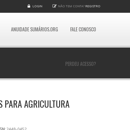
LOGIN
NÃO TEM CONTA?
REGISTRO
ANUIDADE SUMÁRIOS.ORG
FALE CONOSCO
PERDEU ACESSO?
IS PARA AGRICULTURA
SSN:
2448-0452