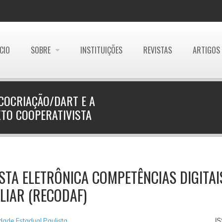
ÍCIO
SOBRE
INSTITUIÇÕES
REVISTAS
ARTIGOS
COCRIAÇÃO/DART E A
XTO COOPERATIVISTA
STA ELETRÔNICA COMPETÊNCIAS DIGITA
LIAR (RECODAF)
dade Estadual Paulista
I