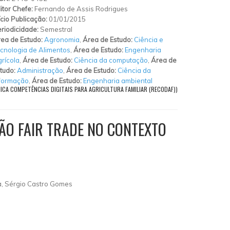
itor Chefe:
Fernando de Assis Rodrigues
ício Publicação:
01/01/2015
riodicidade:
Semestral
ea de Estudo:
Agronomia
,
Área de Estudo:
Ciência e
cnologia de Alimentos
,
Área de Estudo:
Engenharia
rícola
,
Área de Estudo:
Ciência da computação
,
Área de
tudo:
Administração
,
Área de Estudo:
Ciência da
formação
,
Área de Estudo:
Engenharia ambiental
NICA COMPETÊNCIAS DIGITAIS PARA AGRICULTURA FAMILIAR (RECODAF))
ÃO FAIR TRADE NO CONTEXTO
va, Sérgio Castro Gomes