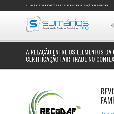
SUMÁRIOS DE REVISTAS BRASILEIRAS, REALIZAÇÃO FUNPEC-RP
IN
A RELAÇÃO ENTRE OS ELEMENTOS DA 
CERTIFICAÇÃO FAIR TRADE NO CONTE
REVI
FAMI
Universi