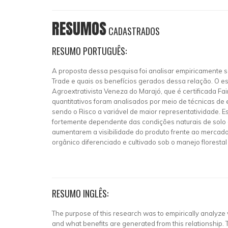
RESUMOS
CADASTRADOS
RESUMO PORTUGUÊS:
A proposta dessa pesquisa foi analisar empiricamente s
Trade e quais os benefícios gerados dessa relação. O es
Agroextrativista Veneza do Marajó, que é certificada F
quantitativos foram analisados por meio de técnicas de 
sendo o Risco a variável de maior representatividade. E
fortemente dependente das condições naturais de solo e 
aumentarem a visibilidade do produto frente ao mercad
orgânico diferenciado e cultivado sob o manejo floresta
RESUMO INGLÊS:
The purpose of this research was to empirically analyze 
and what benefits are generated from this relationship. 