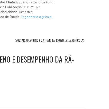
itor Chefe:
Rogério Teixeira de Faria
ício Publicação:
31/12/1971
riodicidade:
Bimestral
ea de Estudo:
Engenharia Agrícola
(VOLTAR AO ARTIGOS DA REVISTA: ENGENHARIA AGRÍCOLA)
LENO E DESEMPENHO DA RÃ-