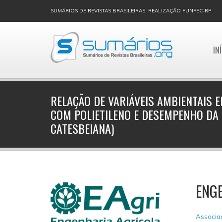
SUMÁRIOS DE REVISTAS BRASILEIRAS, REALIZAÇÃO FUNPEC-RP
IN
RELAÇÃO DE VARIÁVEIS AMBIENTAIS 
COM POLIETILENO E DESEMPENHO DA
CATESBEIANA)
ENG
Associaç