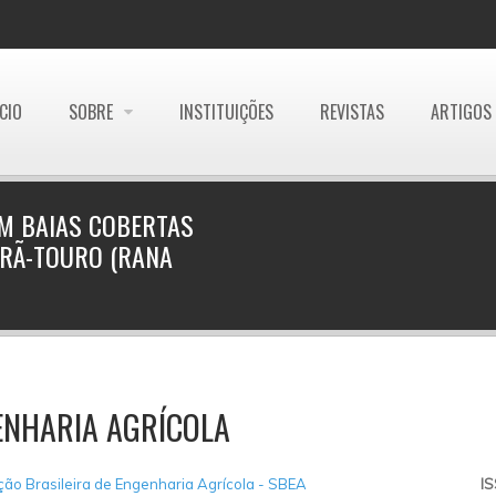
ÍCIO
SOBRE
INSTITUIÇÕES
REVISTAS
ARTIGOS
EM BAIAS COBERTAS
 RÃ-TOURO (RANA
ENHARIA AGRÍCOLA
ão Brasileira de Engenharia Agrícola - SBEA
I