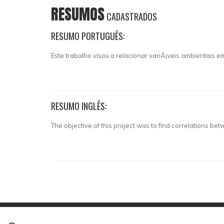
RESUMOS
CADASTRADOS
RESUMO PORTUGUÊS:
Este trabalho visou a relacionar variÃ¡veis ambientais
RESUMO INGLÊS:
The objective of this project was to find correlations be