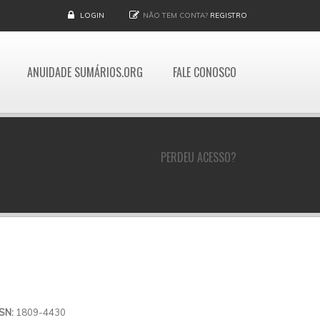
LOGIN
NÃO TEM CONTA?
REGISTRO
ANUIDADE SUMÁRIOS.ORG
FALE CONOSCO
PERDEU ACESSO?
SSN:
1809-4430