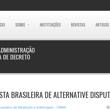
ÍCIO
SOBRE
INSTITUIÇÕES
REVISTAS
ARTIGOS
ADMINISTRAÇÃO
A DE DECRETO
STA BRASILEIRA DE ALTERNATIVE DISPU
rasileiro de Mediação e Arbitragem - CBMA
I