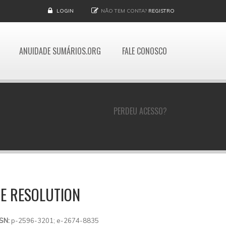
LOGIN
NÃO TEM CONTA?
REGISTRO
ANUIDADE SUMÁRIOS.ORG
FALE CONOSCO
PERDEU ACESSO?
TE RESOLUTION
SSN:
p-2596-3201; e-2674-8835