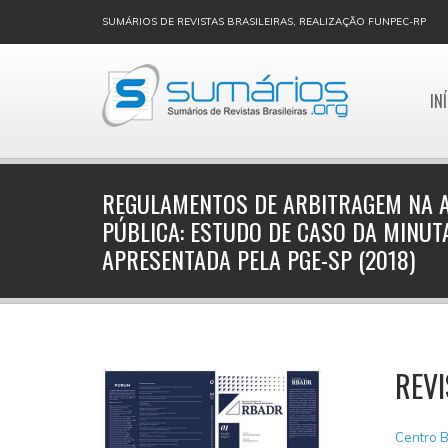
SUMÁRIOS DE REVISTAS BRASILEIRAS, REALIZAÇÃO FUNPEC-RP
IN
REGULAMENTOS DE ARBITRAGEM NA 
PÚBLICA: ESTUDO DE CASO DA MINUT
APRESENTADA PELA PGE-SP (2018)
REVI
Centro B