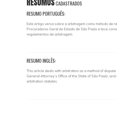
RESUMOS
CADASTRADOS
RESUMO PORTUGUÊS:
Este artigo versa sobre a arbitragem como método de re
Procuradoria-Geral do Estado de São Paulo e tece cons
regulamentos de arbitragem.
RESUMO INGLÊS:
This article deals with arbitration as a method of dispu
General Attorney’s Office of the State of São Paulo, and
arbitration statutes.