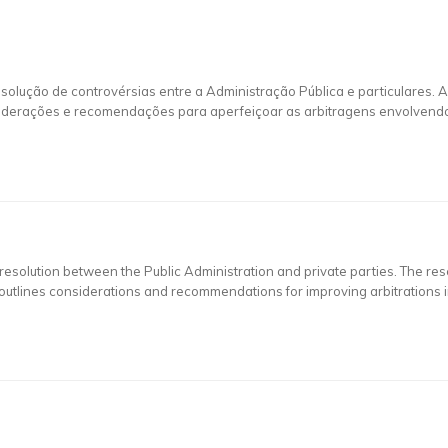
solução de controvérsias entre a Administração Pública e particulares. 
iderações e recomendações para aperfeiçoar as arbitragens envolvendo a
te resolution between the Public Administration and private parties. The 
 outlines considerations and recommendations for improving arbitrations in