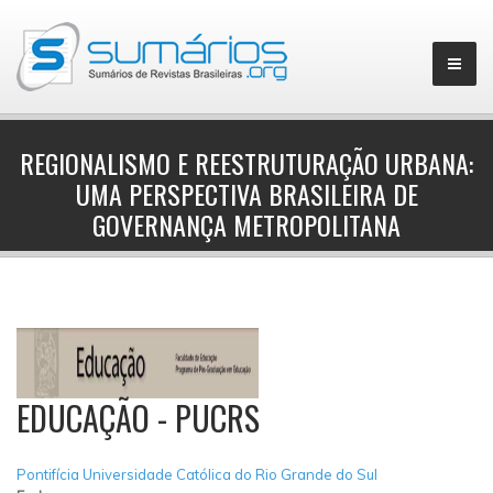
REGIONALISMO E REESTRUTURAÇÃO URBANA:
UMA PERSPECTIVA BRASILEIRA DE
▼
GOVERNANÇA METROPOLITANA
EDUCAÇÃO - PUCRS
Pontifícia Universidade Católica do Rio Grande do Sul