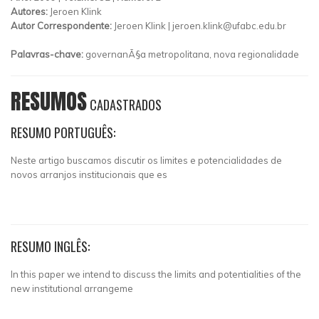
Autores:
Jeroen Klink
Autor Correspondente:
Jeroen Klink |
jeroen.klink@ufabc.edu.br
Palavras-chave:
governanÃ§a metropolitana, nova regionalidade
RESUMOS
CADASTRADOS
RESUMO PORTUGUÊS:
Neste artigo buscamos discutir os limites e potencialidades de
novos arranjos institucionais que es
RESUMO INGLÊS:
In this paper we intend to discuss the limits and potentialities of the
new institutional arrangeme