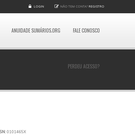
LOGIN
NÃO TEM CONTA?
REGISTRO
ANUIDADE SUMÁRIOS.ORG
FALE CONOSCO
PERDEU ACESSO?
SSN:
0101465X