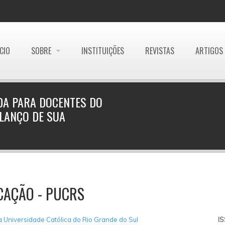
ÍCIO
SOBRE
INSTITUIÇÕES
REVISTAS
ARTIGOS
A PARA DOCENTES DO
ALANÇO DE SUA
CAÇÃO - PUCRS
ia Universidade Católica do Rio Grande do Sul
I