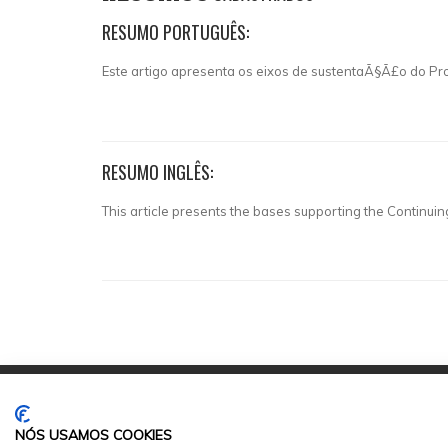
RESUMO PORTUGUÊS:
Este artigo apresenta os eixos de sustentaÃ§Ã£o do 
RESUMO INGLÊS:
This article presents the bases supporting the Continui
NÓS USAMOS COOKIES