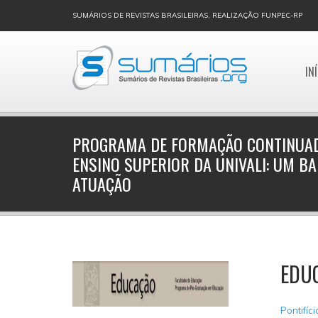
SUMÁRIOS DE REVISTAS BRASILEIRAS, REALIZAÇÃO FUNPEC-RP
IN
PROGRAMA DE FORMAÇÃO CONTINUAD
ENSINO SUPERIOR DA UNIVALI: UM B
ATUAÇÃO
EDU
Pontifíc