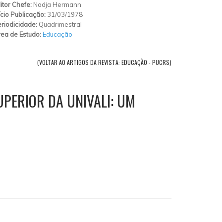
itor Chefe:
Nadja Hermann
ício Publicação:
31/03/1978
riodicidade:
Quadrimestral
ea de Estudo:
Educação
(VOLTAR AO ARTIGOS DA REVISTA: EDUCAÇÃO - PUCRS)
PERIOR DA UNIVALI: UM