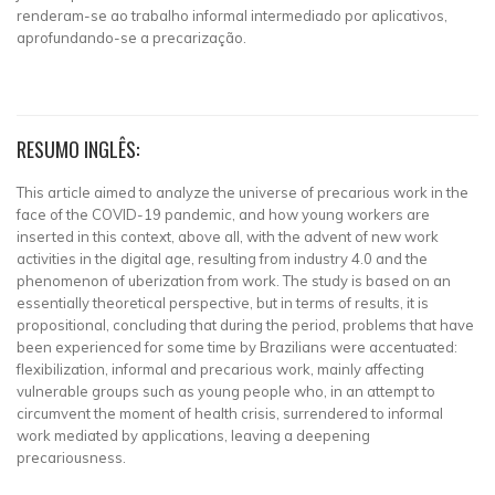
renderam-se ao trabalho informal intermediado por aplicativos,
aprofundando-se a precarização.
RESUMO INGLÊS:
This article aimed to analyze the universe of precarious work in the
face of the COVID-19 pandemic, and how young workers are
inserted in this context, above all, with the advent of new work
activities in the digital age, resulting from industry 4.0 and the
phenomenon of uberization from work. The study is based on an
essentially theoretical perspective, but in terms of results, it is
propositional, concluding that during the period, problems that have
been experienced for some time by Brazilians were accentuated:
flexibilization, informal and precarious work, mainly affecting
vulnerable groups such as young people who, in an attempt to
circumvent the moment of health crisis, surrendered to informal
work mediated by applications, leaving a deepening
precariousness.