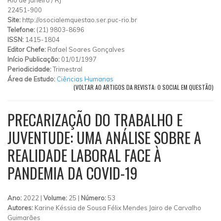
22451-900
Site:
http://osocialemquestao.ser.puc-rio.br
Telefone:
(21) 9803-8696
ISSN:
1415-1804
Editor Chefe:
Rafael Soares Gonçalves
Início Publicação:
01/01/1997
Periodicidade:
Trimestral
Área de Estudo:
Ciências Humanas
(VOLTAR AO ARTIGOS DA REVISTA: O SOCIAL EM QUESTÃO)
PRECARIZAÇÃO DO TRABALHO E
JUVENTUDE: UMA ANÁLISE SOBRE A
REALIDADE LABORAL FACE À
PANDEMIA DA COVID-19
Ano:
2022 |
Volume:
25 |
Número:
53
Autores:
Karine Késsia de Sousa Félix Mendes Jairo de Carvalho
Guimarães