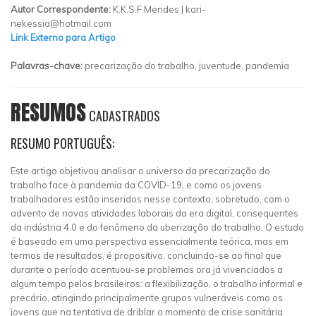
Autor Correspondente:
K.K.S.F.Mendes |
kari-
nekessia@hotmail.com
Link Externo para Artigo
Palavras-chave:
precarização do trabalho, juventude, pandemia
RESUMOS
CADASTRADOS
RESUMO PORTUGUÊS:
Este artigo objetivou analisar o universo da precarização do
trabalho face à pandemia da COVID-19, e como os jovens
trabalhadores estão inseridos nesse contexto, sobretudo, com o
advento de novas atividades laborais da era digital, consequentes
da indústria 4.0 e do fenômeno da uberização do trabalho. O estudo
é baseado em uma perspectiva essencialmente teórica, mas em
termos de resultados, é propositivo, concluindo-se ao final que
durante o período acentuou-se problemas ora já vivenciados a
algum tempo pelos brasileiros: a flexibilização, o trabalho informal e
precário, atingindo principalmente grupos vulneráveis como os
jovens que na tentativa de driblar o momento de crise sanitária