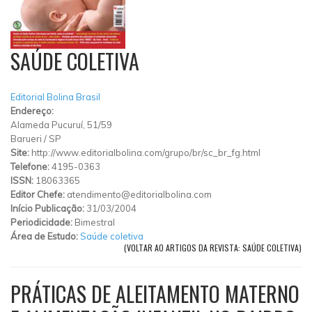
SAÚDE COLETIVA
Editorial Bolina Brasil
Endereço:
Alameda Pucuruí, 51/59
Barueri
/
SP
Site:
http://www.editorialbolina.com/grupo/br/sc_br_fg.html
Telefone:
4195-0363
ISSN:
18063365
Editor Chefe:
atendimento@editorialbolina.com
Início Publicação:
31/03/2004
Periodicidade:
Bimestral
Área de Estudo:
Saúde coletiva
(VOLTAR AO ARTIGOS DA REVISTA: SAÚDE COLETIVA)
PRÁTICAS DE ALEITAMENTO MATERNO