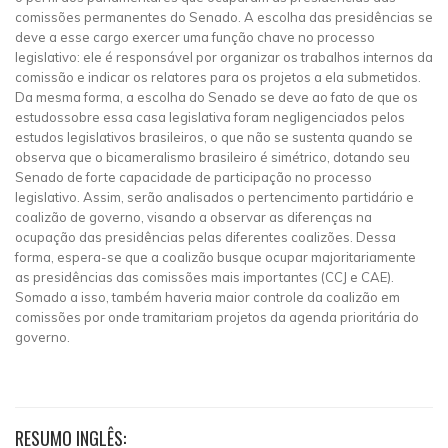
comissões permanentes do Senado. A escolha das presidências se
deve a esse cargo exercer uma função chave no processo
legislativo: ele é responsável por organizar os trabalhos internos da
comissão e indicar os relatores para os projetos a ela submetidos.
Da mesma forma, a escolha do Senado se deve ao fato de que os
estudossobre essa casa legislativa foram negligenciados pelos
estudos legislativos brasileiros, o que não se sustenta quando se
observa que o bicameralismo brasileiro é simétrico, dotando seu
Senado de forte capacidade de participação no processo
legislativo. Assim, serão analisados o pertencimento partidário e
coalizão de governo, visando a observar as diferenças na
ocupação das presidências pelas diferentes coalizões. Dessa
forma, espera-se que a coalizão busque ocupar majoritariamente
as presidências das comissões mais importantes (CCJ e CAE).
Somado a isso, também haveria maior controle da coalizão em
comissões por onde tramitariam projetos da agenda prioritária do
governo.
RESUMO INGLÊS: