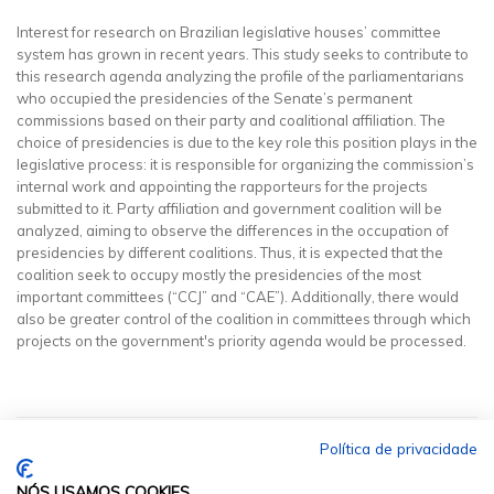
Interest for research on Brazilian legislative houses’ committee
system has grown in recent years. This study seeks to contribute to
this research agenda analyzing the profile of the parliamentarians
who occupied the presidencies of the Senate’s permanent
commissions based on their party and coalitional affiliation. The
choice of presidencies is due to the key role this position plays in the
legislative process: it is responsible for organizing the commission’s
internal work and appointing the rapporteurs for the projects
submitted to it. Party affiliation and government coalition will be
analyzed, aiming to observe the differences in the occupation of
presidencies by different coalitions. Thus, it is expected that the
coalition seek to occupy mostly the presidencies of the most
important committees (“CCJ” and “CAE”). Additionally, there would
also be greater control of the coalition in committees through which
projects on the government's priority agenda would be processed.
Política de privacidade
NÓS USAMOS COOKIES