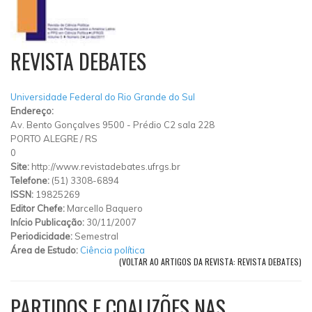
REVISTA DEBATES
Universidade Federal do Rio Grande do Sul
Endereço:
Av. Bento Gonçalves 9500 - Prédio C2 sala 228
PORTO ALEGRE
/
RS
0
Site:
http://www.revistadebates.ufrgs.br
Telefone:
(51) 3308-6894
ISSN:
19825269
Editor Chefe:
Marcello Baquero
Início Publicação:
30/11/2007
Periodicidade:
Semestral
Área de Estudo:
Ciência política
(VOLTAR AO ARTIGOS DA REVISTA: REVISTA DEBATES)
PARTIDOS E COALIZÕES NAS