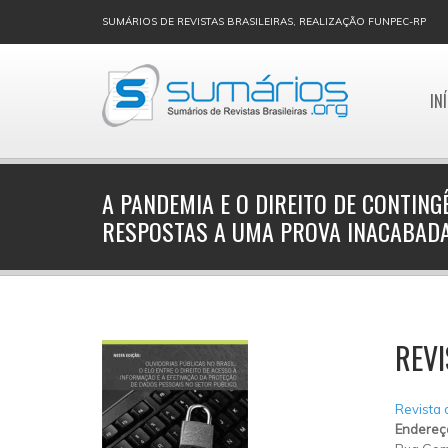
SUMÁRIOS DE REVISTAS BRASILEIRAS, REALIZAÇÃO FUNPEC-RP
IN
A PANDEMIA E O DIREITO DE CONTING
RESPOSTAS A UMA PROVA INACABAD
REVI
Revista 
Endereç