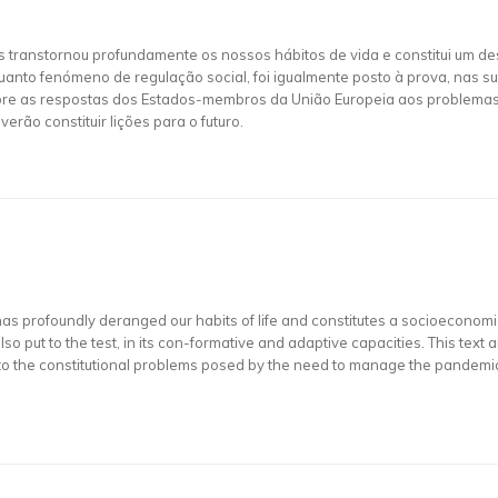
 transtornou profundamente os nossos hábitos de vida e constitui um 
uanto fenómeno de regulação social, foi igualmente posto à prova, nas s
obre as respostas dos Estados-membros da União Europeia aos problemas
erão constituir lições para o futuro.
as profoundly deranged our habits of life and constitutes a socioeconom
so put to the test, in its con-formative and adaptive capacities. This text
 the constitutional problems posed by the need to manage the pandemic a