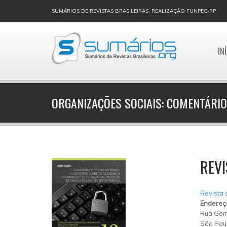
SUMÁRIOS DE REVISTAS BRASILEIRAS, REALIZAÇÃO FUNPEC-RP
IN
ORGANIZAÇÕES SOCIAIS: COMENTÁRIO
REVI
Revista 
Endereç
Rua Gom
São Pau