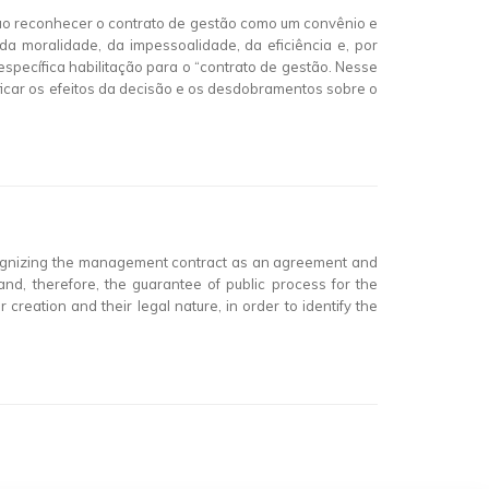
, ao reconhecer o contrato de gestão como um convênio e
 da moralidade, da impessoalidade, da eficiência e, por
specífica habilitação para o “contrato de gestão. Nesse
tificar os efeitos da decisão e os desdobramentos sobre o
recognizing the management contract as an agreement and
y and, therefore, the guarantee of public process for the
r creation and their legal nature, in order to identify the