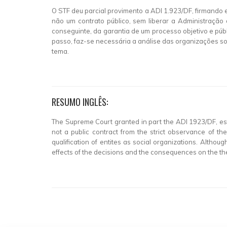
O STF deu parcial provimento a ADI 1.923/DF, firmando 
não um contrato público, sem liberar a Administração d
conseguinte, da garantia de um processo objetivo e púb
passo, faz-se necessária a análise das organizações soci
tema.
RESUMO INGLÊS:
The Supreme Court granted in part the ADI 1923/DF, est
not a public contract from the strict observance of the 
qualification of entites as social organizations. Although
effects of the decisions and the consequences on the t