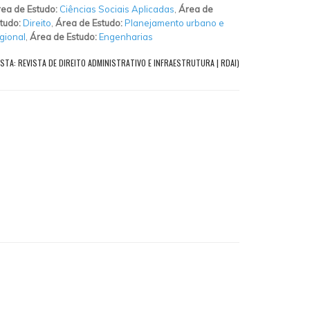
ea de Estudo:
Ciências Sociais Aplicadas
,
Área de
tudo:
Direito
,
Área de Estudo:
Planejamento urbano e
gional
,
Área de Estudo:
Engenharias
STA: REVISTA DE DIREITO ADMINISTRATIVO E INFRAESTRUTURA | RDAI)