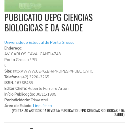
PUBLICATIO UEPG CIENCIAS
BIOLOGICAS E DA SAUDE
Universidade Estadual de Ponta Grossa
Endereço:
AV. CARLOS CAVALCANTI 4748
Ponta Grossa
/
PR
0
Site:
http://WWW.UEPG.BR/PROPESP/PUBLICATIO
Telefone:
(42) 3220-3265
ISSN:
16768485
Editor Chefe:
Roberto Ferreira Artoni
Início Publicação:
30/11/1995
Periodicidade:
Trimestral
Área de Estudo:
Linguística
(VOLTAR AO ARTIGOS DA REVISTA: PUBLICATIO UEPG CIENCIAS BIOLOGICAS E DA
SAUDE)