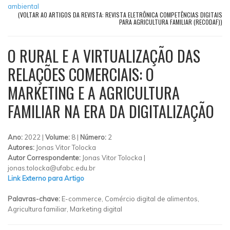
ambiental
(VOLTAR AO ARTIGOS DA REVISTA: REVISTA ELETRÔNICA COMPETÊNCIAS DIGITAIS
PARA AGRICULTURA FAMILIAR (RECODAF))
O RURAL E A VIRTUALIZAÇÃO DAS
RELAÇÕES COMERCIAIS: O
MARKETING E A AGRICULTURA
FAMILIAR NA ERA DA DIGITALIZAÇÃO
Ano:
2022 |
Volume:
8 |
Número:
2
Autores:
Jonas Vitor Tolocka
Autor Correspondente:
Jonas Vitor Tolocka |
jonas.tolocka@ufabc.edu.br
Link Externo para Artigo
Palavras-chave:
E-commerce, Comércio digital de alimentos,
Agricultura familiar, Marketing digital