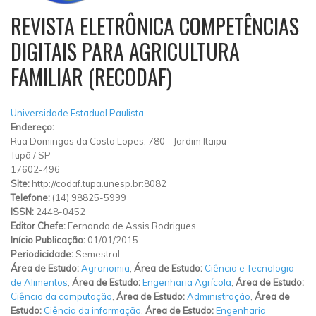
REVISTA ELETRÔNICA COMPETÊNCIAS
DIGITAIS PARA AGRICULTURA
FAMILIAR (RECODAF)
Universidade Estadual Paulista
Endereço:
Rua Domingos da Costa Lopes, 780
-
Jardim Itaipu
Tupã
/
SP
17602-496
Site:
http://codaf.tupa.unesp.br:8082
Telefone:
(14) 98825-5999
ISSN:
2448-0452
Editor Chefe:
Fernando de Assis Rodrigues
Início Publicação:
01/01/2015
Periodicidade:
Semestral
Área de Estudo:
Agronomia
,
Área de Estudo:
Ciência e Tecnologia
de Alimentos
,
Área de Estudo:
Engenharia Agrícola
,
Área de Estudo:
Ciência da computação
,
Área de Estudo:
Administração
,
Área de
Estudo:
Ciência da informação
,
Área de Estudo:
Engenharia