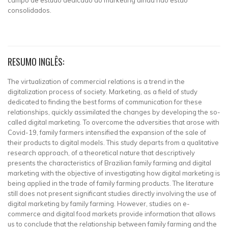
campo de estudo dedicado ao marketing ainda não estão
consolidados.
RESUMO INGLÊS:
The virtualization of commercial relations is a trend in the
digitalization process of society. Marketing, as a field of study
dedicated to finding the best forms of communication for these
relationships, quickly assimilated the changes by developing the so-
called digital marketing. To overcome the adversities that arose with
Covid-19, family farmers intensified the expansion of the sale of
their products to digital models. This study departs from a qualitative
research approach, of a theoretical nature that descriptively
presents the characteristics of Brazilian family farming and digital
marketing with the objective of investigating how digital marketing is
being applied in the trade of family farming products. The literature
still does not present significant studies directly involving the use of
digital marketing by family farming. However, studies on e-
commerce and digital food markets provide information that allows
us to conclude that the relationship between family farming and the