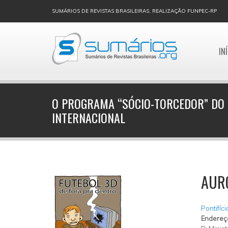
SUMÁRIOS DE REVISTAS BRASILEIRAS, REALIZAÇÃO FUNPEC-RP
IN
O PROGRAMA “SÓCIO-TORCEDOR” DO
INTERNACIONAL
AUR
Pontifíc
Endereç