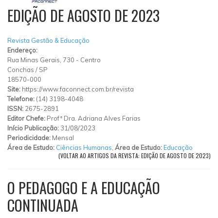
EDIÇÃO DE AGOSTO DE 2023
Revista Gestão & Educação
Endereço:
Rua Minas Gerais, 730
-
Centro
Conchas
/
SP
18570-000
Site:
https://www.faconnect.com.br/revista
Telefone:
(14) 3198-4048
ISSN:
2675-2891
Editor Chefe:
Profª Dra. Adriana Alves Farias
Início Publicação:
31/08/2023
Periodicidade:
Mensal
Área de Estudo:
Ciências Humanas
,
Área de Estudo:
Educação
(VOLTAR AO ARTIGOS DA REVISTA: EDIÇÃO DE AGOSTO DE 2023)
O PEDAGOGO E A EDUCAÇÃO
CONTINUADA