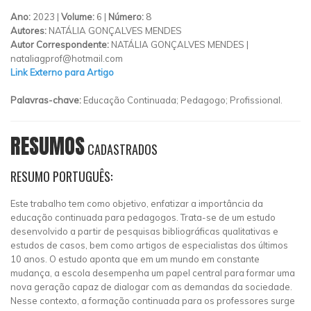
Ano:
2023 |
Volume:
6 |
Número:
8
Autores:
NATÁLIA GONÇALVES MENDES
Autor Correspondente:
NATÁLIA GONÇALVES MENDES |
nataliagprof@hotmail.com
Link Externo para Artigo
Palavras-chave:
Educação Continuada; Pedagogo; Profissional.
RESUMOS
CADASTRADOS
RESUMO PORTUGUÊS:
Este trabalho tem como objetivo, enfatizar a importância da
educação continuada para pedagogos. Trata-se de um estudo
desenvolvido a partir de pesquisas bibliográficas qualitativas e
estudos de casos, bem como artigos de especialistas dos últimos
10 anos. O estudo aponta que em um mundo em constante
mudança, a escola desempenha um papel central para formar uma
nova geração capaz de dialogar com as demandas da sociedade.
Nesse contexto, a formação continuada para os professores surge