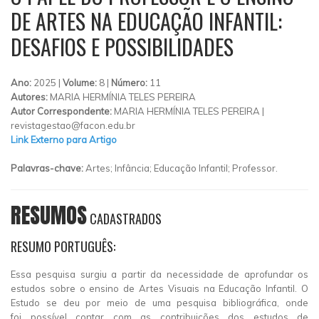
DE ARTES NA EDUCAÇÃO INFANTIL:
DESAFIOS E POSSIBILIDADES
Ano:
2025 |
Volume:
8 |
Número:
11
Autores:
MARIA HERMÍNIA TELES PEREIRA
Autor Correspondente:
MARIA HERMÍNIA TELES PEREIRA |
revistagestao@facon.edu.br
Link Externo para Artigo
Palavras-chave:
Artes; Infância; Educação Infantil; Professor.
RESUMOS
CADASTRADOS
RESUMO PORTUGUÊS:
Essa pesquisa surgiu a partir da necessidade de aprofundar os
estudos sobre o ensino de Artes Visuais na Educação Infantil. O
Estudo se deu por meio de uma pesquisa bibliográfica, onde
foi possível contar com as contribuições dos estudos de