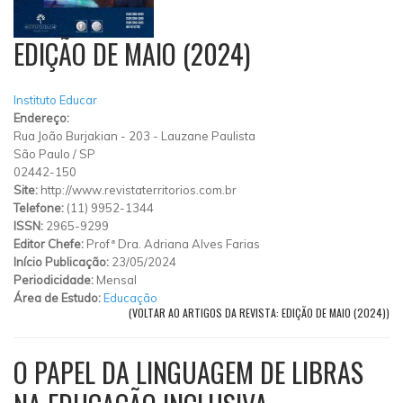
EDIÇÃO DE MAIO (2024)
Instituto Educar
Endereço:
Rua João Burjakian
-
203
-
Lauzane Paulista
São Paulo
/
SP
02442-150
Site:
http://www.revistaterritorios.com.br
Telefone:
(11) 9952-1344
ISSN:
2965-9299
Editor Chefe:
Profª Dra. Adriana Alves Farias
Início Publicação:
23/05/2024
Periodicidade:
Mensal
Área de Estudo:
Educação
(VOLTAR AO ARTIGOS DA REVISTA: EDIÇÃO DE MAIO (2024))
O PAPEL DA LINGUAGEM DE LIBRAS