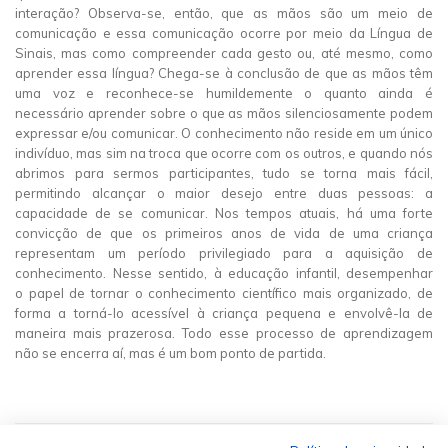
interação? Observa-se, então, que as mãos são um meio de
comunicação e essa comunicação ocorre por meio da Língua de
Sinais, mas como compreender cada gesto ou, até mesmo, como
aprender essa língua? Chega-se à conclusão de que as mãos têm
uma voz e reconhece-se humildemente o quanto ainda é
necessário aprender sobre o que as mãos silenciosamente podem
expressar e/ou comunicar. O conhecimento não reside em um único
indivíduo, mas sim na troca que ocorre com os outros, e quando nós
abrimos para sermos participantes, tudo se torna mais fácil,
permitindo alcançar o maior desejo entre duas pessoas: a
capacidade de se comunicar. Nos tempos atuais, há uma forte
convicção de que os primeiros anos de vida de uma criança
representam um período privilegiado para a aquisição de
conhecimento. Nesse sentido, à educação infantil, desempenhar
o papel de tornar o conhecimento científico mais organizado, de
forma a torná-lo acessível à criança pequena e envolvê-la de
maneira mais prazerosa. Todo esse processo de aprendizagem
não se encerra aí, mas é um bom ponto de partida.