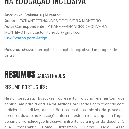
NA EDUCAÇÃO INCLUSIVA
Ano:
2024 |
Volume:
6 |
Número:
5
Autores:
TATIANE FERNANDES DE OLIVEIRA MONTEIRO
Autor Correspondente:
TATIANE FERNANDES DE OLIVEIRA
MONTEIRO |
revistasterritoriosbr@gmail.com
Link Externo para Artigo
Palavras-chave:
Interação; Educação Integrativa; Linguagem de
sinais.
RESUMOS
CADASTRADOS
RESUMO PORTUGUÊS:
Nesta pesquisa, busca-se apresentar alguns elementos que
contribuem para a análise de estudos realizados com crianças com
deficiência auditiva, que estão nos estágios iniciais do processo
de aprendizado na Educação Infantil, destacando o papel da língua
de sinais na Educação Inclusiva. Enfrenta-se um grande desafio: O
que transmitir? Como transmitir? Como seria essa