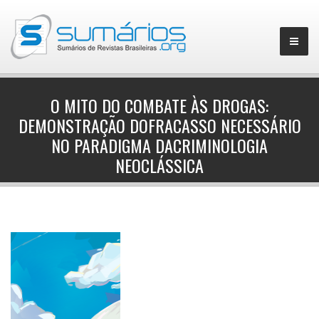
O MITO DO COMBATE ÀS DROGAS:
DEMONSTRAÇÃO DOFRACASSO NECESSÁRIO
▼
NO PARADIGMA DACRIMINOLOGIA
NEOCLÁSSICA