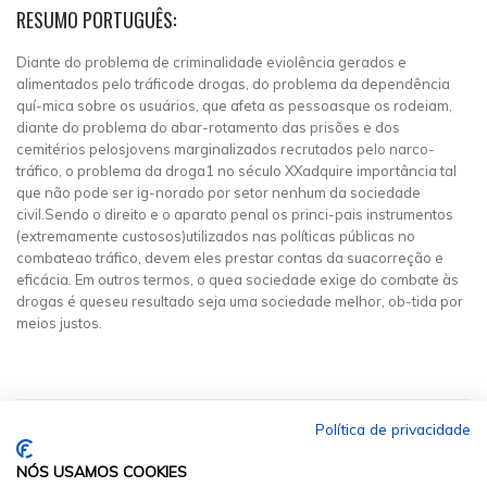
RESUMO PORTUGUÊS:
Diante do problema de criminalidade eviolência gerados e
alimentados pelo tráficode drogas, do problema da dependência
quí-mica sobre os usuários, que afeta as pessoasque os rodeiam,
diante do problema do abar-rotamento das prisões e dos
cemitérios pelosjovens marginalizados recrutados pelo narco-
tráfico, o problema da droga1 no século XXadquire importância tal
que não pode ser ig-norado por setor nenhum da sociedade
civil.Sendo o direito e o aparato penal os princi-pais instrumentos
(extremamente custosos)utilizados nas políticas públicas no
combateao tráfico, devem eles prestar contas da suacorreção e
eficácia. Em outros termos, o quea sociedade exige do combate às
drogas é queseu resultado seja uma sociedade melhor, ob-tida por
meios justos.
Política de privacidade
NÓS USAMOS COOKIES