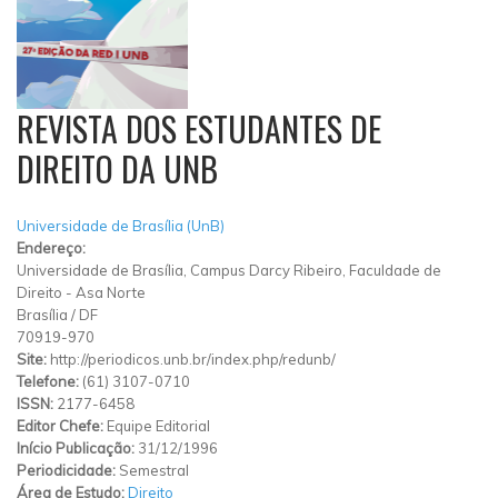
REVISTA DOS ESTUDANTES DE
DIREITO DA UNB
Universidade de Brasília (UnB)
Endereço:
Universidade de Brasília, Campus Darcy Ribeiro, Faculdade de
Direito
-
Asa Norte
Brasília
/
DF
70919-970
Site:
http://periodicos.unb.br/index.php/redunb/
Telefone:
(61) 3107-0710
ISSN:
2177-6458
Editor Chefe:
Equipe Editorial
Início Publicação:
31/12/1996
Periodicidade:
Semestral
Área de Estudo:
Direito