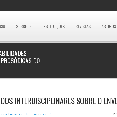
ÍCIO
SOBRE
INSTITUIÇÕES
REVISTAS
ARTIGOS
ABILIDADES
E PROSÓDICAS DO
DOS INTERDISCIPLINARES SOBRE O ENV
dade Federal do Rio Grande do Sul
I