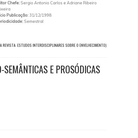
itor Chefe:
Sergio Antonio Carlos e Adriane Ribeiro
ixeira
ício Publicação:
31/12/1998
riodicidade:
Semestral
A REVISTA: ESTUDOS INTERDISCIPLINARES SOBRE O ENVELHECIMENTO)
O-SEMÂNTICAS E PROSÓDICAS