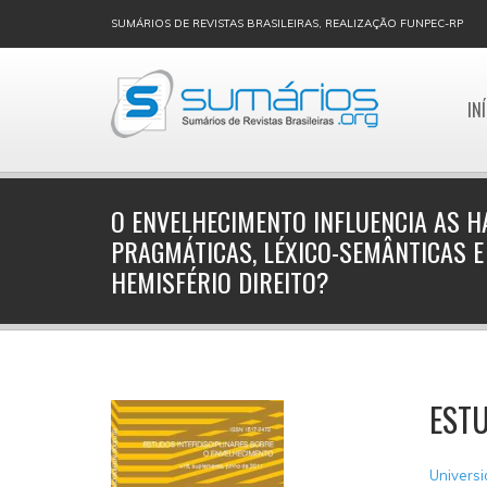
SUMÁRIOS DE REVISTAS BRASILEIRAS, REALIZAÇÃO FUNPEC-RP
IN
O ENVELHECIMENTO INFLUENCIA AS H
PRAGMÁTICAS, LÉXICO-SEMÂNTICAS 
HEMISFÉRIO DIREITO?
ESTU
Universi