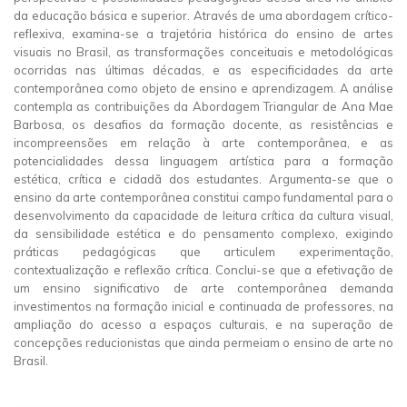
da educação básica e superior. Através de uma abordagem crítico-
reflexiva, examina-se a trajetória histórica do ensino de artes
visuais no Brasil, as transformações conceituais e metodológicas
ocorridas nas últimas décadas, e as especificidades da arte
contemporânea como objeto de ensino e aprendizagem. A análise
contempla as contribuições da Abordagem Triangular de Ana Mae
Barbosa, os desafios da formação docente, as resistências e
incompreensões em relação à arte contemporânea, e as
potencialidades dessa linguagem artística para a formação
estética, crítica e cidadã dos estudantes. Argumenta-se que o
ensino da arte contemporânea constitui campo fundamental para o
desenvolvimento da capacidade de leitura crítica da cultura visual,
da sensibilidade estética e do pensamento complexo, exigindo
práticas pedagógicas que articulem experimentação,
contextualização e reflexão crítica. Conclui-se que a efetivação de
um ensino significativo de arte contemporânea demanda
investimentos na formação inicial e continuada de professores, na
ampliação do acesso a espaços culturais, e na superação de
concepções reducionistas que ainda permeiam o ensino de arte no
Brasil.