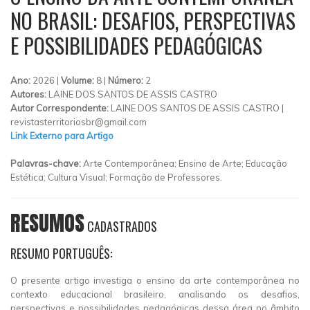
NO BRASIL: DESAFIOS, PERSPECTIVAS
E POSSIBILIDADES PEDAGÓGICAS
Ano:
2026 |
Volume:
8 |
Número:
2
Autores:
LAINE DOS SANTOS DE ASSIS CASTRO
Autor Correspondente:
LAINE DOS SANTOS DE ASSIS CASTRO |
revistasterritoriosbr@gmail.com
Link Externo para Artigo
Palavras-chave:
Arte Contemporânea; Ensino de Arte; Educação
Estética; Cultura Visual; Formação de Professores.
RESUMOS
CADASTRADOS
RESUMO PORTUGUÊS:
O presente artigo investiga o ensino da arte contemporânea no
contexto educacional brasileiro, analisando os desafios,
perspectivas e possibilidades pedagógicas dessa área no âmbito