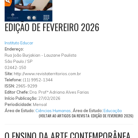
EDIÇÃO DE FEVEREIRO 2026
Instituto Educar
Endereço:
Rua João Burjakian
-
Lauzane Paulista
São Paulo
/
SP
02442-150
Site:
http://www.revistaterritorios.com.br
Telefone:
(11) 9952-1344
ISSN:
2965-9299
Editor Chefe:
Dra. Profª Adriana Alves Farias
Início Publicação:
27/02/2026
Periodicidade:
Mensal
Área de Estudo:
Ciências Humanas
,
Área de Estudo:
Educação
(VOLTAR AO ARTIGOS DA REVISTA: EDIÇÃO DE FEVEREIRO 2026)
O ENSINO DA ARTE CONTEMPORÂNEA