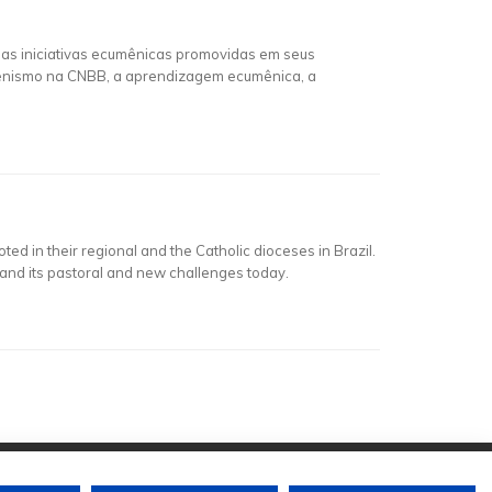
as iniciativas ecumênicas promovidas em seus
cumenismo na CNBB, a aprendizagem ecumênica, a
ed in their regional and the Catholic dioceses in Brazil.
 and its pastoral and new challenges today.