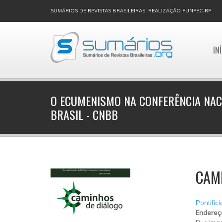
SUMÁRIOS DE REVISTAS BRASILEIRAS, REALIZAÇÃO FUNPEC-RP
IN
O ECUMENISMO NA CONFERÊNCIA NAC
BRASIL - CNBB
CAM
Pontifíc
Endereç