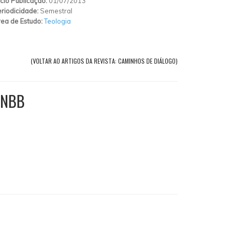
ício Publicação:
01/07/2013
riodicidade:
Semestral
ea de Estudo:
Teologia
(VOLTAR AO ARTIGOS DA REVISTA: CAMINHOS DE DIÁLOGO)
CNBB