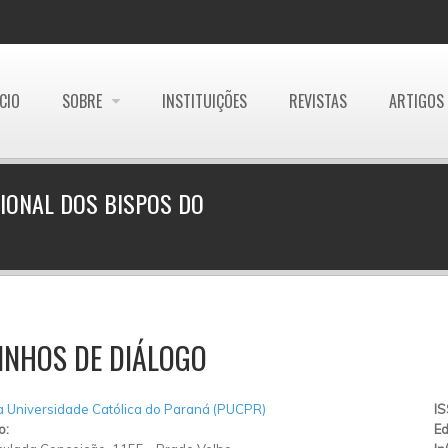
ÍCIO
SOBRE
INSTITUIÇÕES
REVISTAS
ARTIGOS
IONAL DOS BISPOS DO
INHOS DE DIÁLOGO
ia Universidade Católica do Paraná (PUCPR)
I
o:
Ed