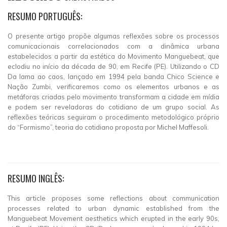
RESUMO PORTUGUÊS:
O presente artigo propõe algumas reflexões sobre os processos
comunicacionais correlacionados com a dinâmica urbana
estabelecidos a partir da estética do Movimento Manguebeat, que
eclodiu no início da década de 90, em Recife (PE). Utilizando o CD
Da lama ao caos, lançado em 1994 pela banda Chico Science e
Nação Zumbi, verificaremos como os elementos urbanos e as
metáforas criadas pelo movimento transformam a cidade em mídia
e podem ser reveladoras do cotidiano de um grupo social. As
reflexões teóricas seguiram o procedimento metodológico próprio
do “Formismo”, teoria do cotidiano proposta por Michel Maffesoli.
RESUMO INGLÊS:
This article proposes some reflections about communication
processes related to urban dynamic established from the
Manguebeat Movement aesthetics which erupted in the early 90s,