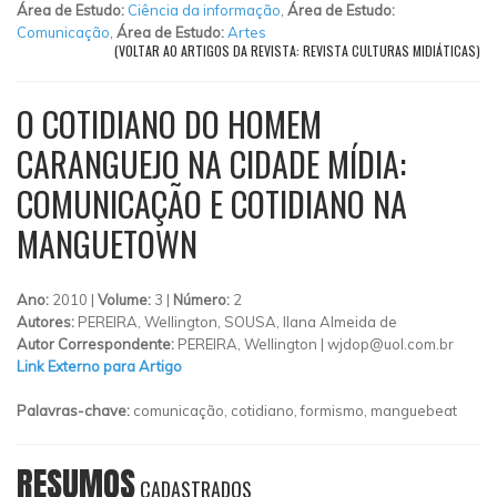
Área de Estudo:
Ciência da informação
,
Área de Estudo:
Comunicação
,
Área de Estudo:
Artes
(VOLTAR AO ARTIGOS DA REVISTA: REVISTA CULTURAS MIDIÁTICAS)
O COTIDIANO DO HOMEM
CARANGUEJO NA CIDADE MÍDIA:
COMUNICAÇÃO E COTIDIANO NA
MANGUETOWN
Ano:
2010 |
Volume:
3 |
Número:
2
Autores:
PEREIRA, Wellington, SOUSA, Ilana Almeida de
Autor Correspondente:
PEREIRA, Wellington |
wjdop@uol.com.br
Link Externo para Artigo
Palavras-chave:
comunicação, cotidiano, formismo, manguebeat
RESUMOS
CADASTRADOS