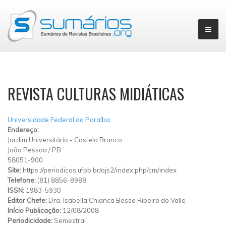
▼
REVISTA CULTURAS MIDIÁTICAS
Universidade Federal da Paraíba
Endereço:
Jardim Universitário
-
Castelo Branco
João Pessoa
/
PB
58051-900
Site:
https://periodicos.ufpb.br/ojs2/index.php/cm/index
Telefone:
(81) 8856-8988
ISSN:
1983-5930
Editor Chefe:
Dra. Isabella Chianca Bessa Ribeiro do Valle
Início Publicação:
12/08/2008
Periodicidade:
Semestral