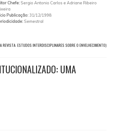
itor Chefe:
Sergio Antonio Carlos e Adriane Ribeiro
ixeira
ício Publicação:
31/12/1998
riodicidade:
Semestral
A REVISTA: ESTUDOS INTERDISCIPLINARES SOBRE O ENVELHECIMENTO)
ITUCIONALIZADO: UMA