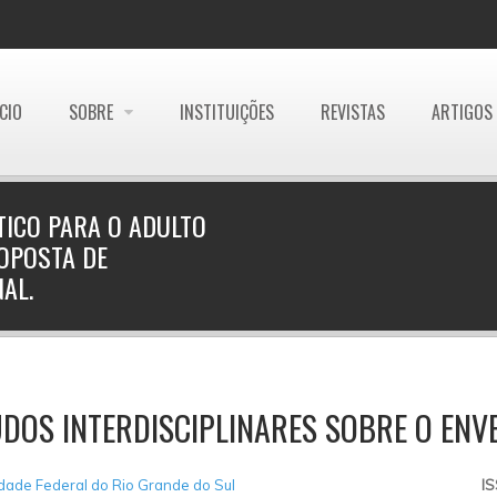
ÍCIO
SOBRE
INSTITUIÇÕES
REVISTAS
ARTIGOS
ICO PARA O ADULTO
OPOSTA DE
AL.
DOS INTERDISCIPLINARES SOBRE O ENV
dade Federal do Rio Grande do Sul
I