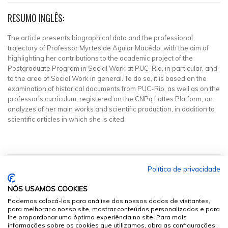
RESUMO INGLÊS:
The article presents biographical data and the professional
trajectory of Professor Myrtes de Aguiar Macêdo, with the aim of
highlighting her contributions to the academic project of the
Postgraduate Program in Social Work at PUC-Rio, in particular, and
to the area of Social Work in general. To do so, it is based on the
examination of historical documents from PUC-Rio, as well as on the
professor's curriculum, registered on the CNPq Lattes Platform, on
analyzes of her main works and scientific production, in addition to
scientific articles in which she is cited.
Política de privacidade
NÓS USAMOS COOKIES
Podemos colocá-los para análise dos nossos dados de visitantes,
para melhorar o nosso site, mostrar conteúdos personalizados e para
lhe proporcionar uma óptima experiência no site. Para mais
informações sobre os cookies que utilizamos, abra as configurações.