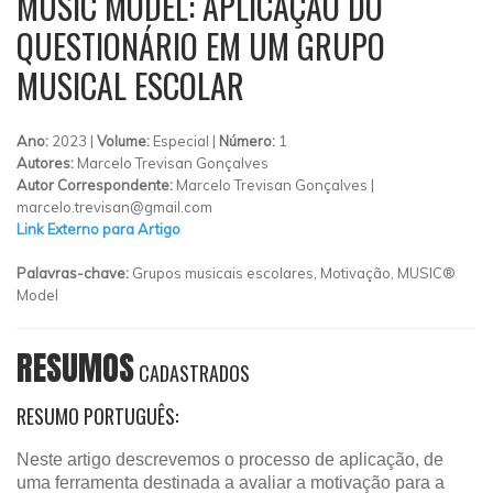
MUSIC MODEL: APLICAÇÃO DO
QUESTIONÁRIO EM UM GRUPO
MUSICAL ESCOLAR
Ano:
2023 |
Volume:
Especial |
Número:
1
Autores:
Marcelo Trevisan Gonçalves
Autor Correspondente:
Marcelo Trevisan Gonçalves |
marcelo.trevisan@gmail.com
Link Externo para Artigo
Palavras-chave:
Grupos musicais escolares, Motivação, MUSIC®
Model
RESUMOS
CADASTRADOS
RESUMO PORTUGUÊS:
Neste artigo descrevemos o processo de aplicação, de
uma ferramenta destinada a avaliar a motivação para a