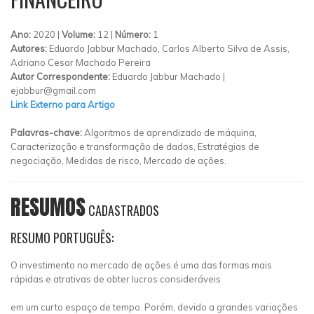
Ano:
2020 |
Volume:
12 |
Número:
1
Autores:
Eduardo Jabbur Machado, Carlos Alberto Silva de Assis,
Adriano Cesar Machado Pereira
Autor Correspondente:
Eduardo Jabbur Machado |
ejabbur@gmail.com
Link Externo para Artigo
Palavras-chave:
Algoritmos de aprendizado de máquina,
Caracterização e transformação de dados, Estratégias de
negociação, Medidas de risco, Mercado de ações.
RESUMOS
CADASTRADOS
RESUMO PORTUGUÊS:
O investimento no mercado de ações é uma das formas mais
rápidas e atrativas de obter lucros consideráveis
em um curto espaço de tempo. Porém, devido a grandes variações