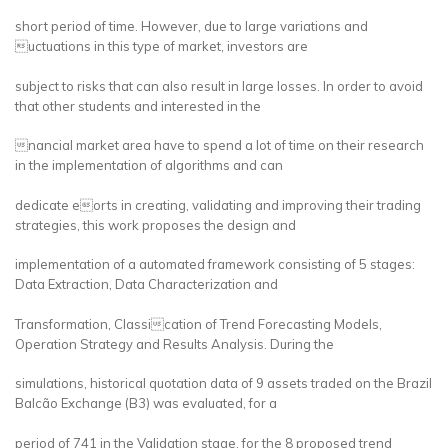
short period of time. However, due to large variations and
uctuations in this type of market, investors are
subject to risks that can also result in large losses. In order to avoid
that other students and interested in the
nancial market area have to spend a lot of time on their research
in the implementation of algorithms and can
dedicate eorts in creating, validating and improving their trading
strategies, this work proposes the design and
implementation of a automated framework consisting of 5 stages:
Data Extraction, Data Characterization and
Transformation, Classication of Trend Forecasting Models,
Operation Strategy and Results Analysis. During the
simulations, historical quotation data of 9 assets traded on the Brazil
Balcão Exchange (B3) was evaluated, for a
period of 741 in the Validation stage, for the 8 proposed trend