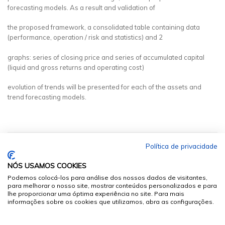
forecasting models. As a result and validation of
the proposed framework, a consolidated table containing data
(performance, operation / risk and statistics) and 2
graphs: series of closing price and series of accumulated capital
(liquid and gross returns and operating cost)
evolution of trends will be presented for each of the assets and
trend forecasting models.
Política de privacidade
NÓS USAMOS COOKIES
Podemos colocá-los para análise dos nossos dados de visitantes,
para melhorar o nosso site, mostrar conteúdos personalizados e para
lhe proporcionar uma óptima experiência no site. Para mais
informações sobre os cookies que utilizamos, abra as configurações.