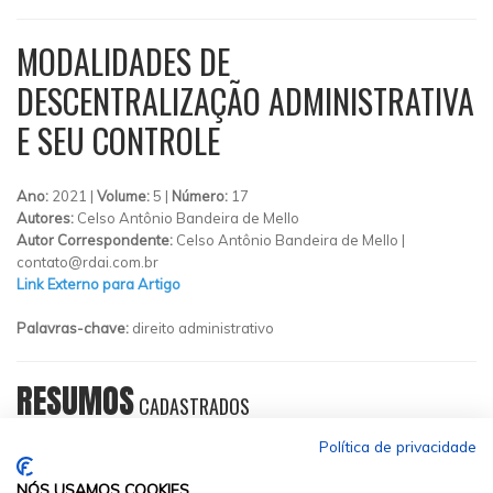
MODALIDADES DE
DESCENTRALIZAÇÃO ADMINISTRATIVA
E SEU CONTROLE
Ano:
2021 |
Volume:
5 |
Número:
17
Autores:
Celso Antônio Bandeira de Mello
Autor Correspondente:
Celso Antônio Bandeira de Mello |
contato@rdai.com.br
Link Externo para Artigo
Palavras-chave:
direito administrativo
RESUMOS
CADASTRADOS
Política de privacidade
NÓS USAMOS COOKIES