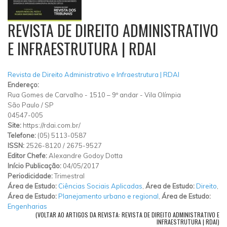
REVISTA DE DIREITO ADMINISTRATIVO
E INFRAESTRUTURA | RDAI
Revista de Direito Administrativo e Infraestrutura | RDAI
Endereço:
Rua Gomes de Carvalho
-
1510 – 9º andar
-
Vila Olímpia
São Paulo
/
SP
04547-005
Site:
https://rdai.com.br/
Telefone:
(05) 5113-0587
ISSN:
2526-8120 / 2675-9527
Editor Chefe:
Alexandre Godoy Dotta
Início Publicação:
04/05/2017
Periodicidade:
Trimestral
Área de Estudo:
Ciências Sociais Aplicadas
,
Área de Estudo:
Direito
,
Área de Estudo:
Planejamento urbano e regional
,
Área de Estudo:
Engenharias
(VOLTAR AO ARTIGOS DA REVISTA: REVISTA DE DIREITO ADMINISTRATIVO E
INFRAESTRUTURA | RDAI)