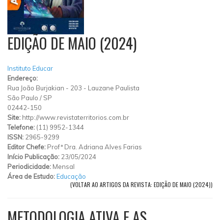
EDIÇÃO DE MAIO (2024)
Instituto Educar
Endereço:
Rua João Burjakian
-
203
-
Lauzane Paulista
São Paulo
/
SP
02442-150
Site:
http://www.revistaterritorios.com.br
Telefone:
(11) 9952-1344
ISSN:
2965-9299
Editor Chefe:
Profª Dra. Adriana Alves Farias
Início Publicação:
23/05/2024
Periodicidade:
Mensal
Área de Estudo:
Educação
(VOLTAR AO ARTIGOS DA REVISTA: EDIÇÃO DE MAIO (2024))
METODOLOGIA ATIVA E AS