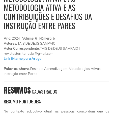
METODOLOGIA ATIVA E AS
CONTRIBUIÇÕES E DESAFIOS DA
INSTRUÇÃO ENTRE PARES
Ano:
2024 |
Volume:
6 |
Número:
5
Autores:
TAIS DE DEUS SAMPAIO
Autor Correspondente:
TAIS DE DEUS SAMPAIO |
revistasterritoriosbr@gmail.com
Link Externo para Artigo
Palavras-chave:
Ensino e Aprendizagem; Metodologias Ativas;
Instrução entre Pares.
RESUMOS
CADASTRADOS
RESUMO PORTUGUÊS:
No contexto educativo atual, as pessoas concordam que os