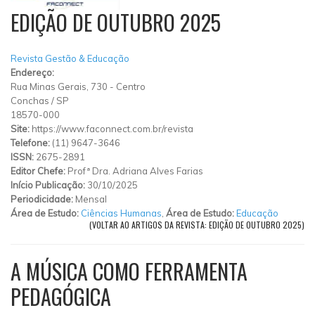
EDIÇÃO DE OUTUBRO 2025
Revista Gestão & Educação
Endereço:
Rua Minas Gerais, 730
-
Centro
Conchas
/
SP
18570-000
Site:
https://www.faconnect.com.br/revista
Telefone:
(11) 9647-3646
ISSN:
2675-2891
Editor Chefe:
Profª Dra. Adriana Alves Farias
Início Publicação:
30/10/2025
Periodicidade:
Mensal
Área de Estudo:
Ciências Humanas
,
Área de Estudo:
Educação
(VOLTAR AO ARTIGOS DA REVISTA: EDIÇÃO DE OUTUBRO 2025)
A MÚSICA COMO FERRAMENTA
PEDAGÓGICA