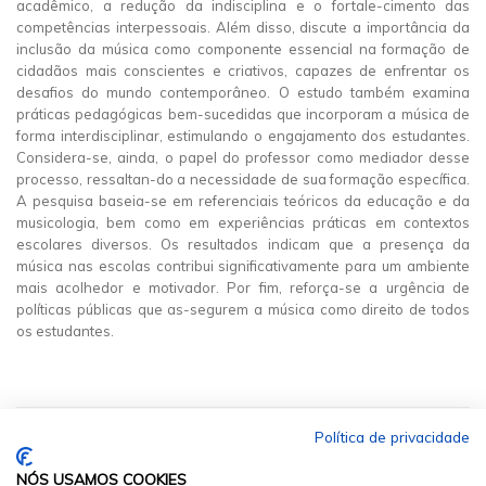
acadêmico, a redução da indisciplina e o fortale-cimento das
competências interpessoais. Além disso, discute a importância da
inclusão da música como componente essencial na formação de
cidadãos mais conscientes e criativos, capazes de enfrentar os
desafios do mundo contemporâneo. O estudo também examina
práticas pedagógicas bem-sucedidas que incorporam a música de
forma interdisciplinar, estimulando o engajamento dos estudantes.
Considera-se, ainda, o papel do professor como mediador desse
processo, ressaltan-do a necessidade de sua formação específica.
A pesquisa baseia-se em referenciais teóricos da educação e da
musicologia, bem como em experiências práticas em contextos
escolares diversos. Os resultados indicam que a presença da
música nas escolas contribui significativamente para um ambiente
mais acolhedor e motivador. Por fim, reforça-se a urgência de
políticas públicas que as-segurem a música como direito de todos
os estudantes.
Política de privacidade
NÓS USAMOS COOKIES