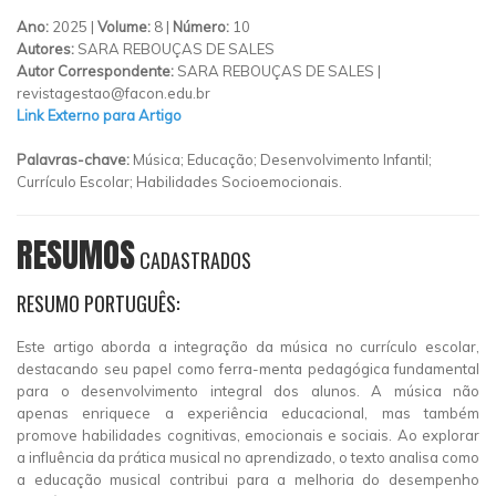
Ano:
2025 |
Volume:
8 |
Número:
10
Autores:
SARA REBOUÇAS DE SALES
Autor Correspondente:
SARA REBOUÇAS DE SALES |
revistagestao@facon.edu.br
Link Externo para Artigo
Palavras-chave:
Música; Educação; Desenvolvimento Infantil;
Currículo Escolar; Habilidades Socioemocionais.
RESUMOS
CADASTRADOS
RESUMO PORTUGUÊS:
Este artigo aborda a integração da música no currículo escolar,
destacando seu papel como ferra-menta pedagógica fundamental
para o desenvolvimento integral dos alunos. A música não
apenas enriquece a experiência educacional, mas também
promove habilidades cognitivas, emocionais e sociais. Ao explorar
a influência da prática musical no aprendizado, o texto analisa como
a educação musical contribui para a melhoria do desempenho