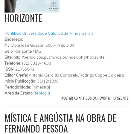
HORIZONTE
Pontifícia Universidade Católica de Minas Gerais
Endereço:
Av. Dom José Gaspar, 500 – Prédio 04,
Belo Horizonte
/
MG
Site:
http://periodicos.pucminas.br/index.php/horizonte
Telefone:
(31) 3319-4633
ISSN:
21755841
Editor Chefe:
Antonio Geraldo Cantarela/Rodrigo Coppe Caldeira
Início Publicação:
31/12/1996
Periodicidade:
Trimestral
Área de Estudo:
Teologia
(VOLTAR AO ARTIGOS DA REVISTA: HORIZONTE)
MÍSTICA E ANGÚSTIA NA OBRA DE
FERNANDO PESSOA