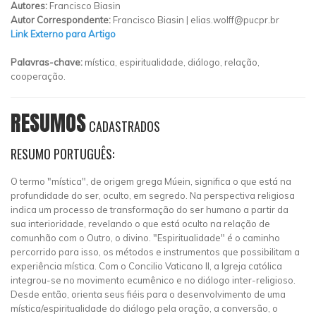
Autores:
Francisco Biasin
Autor Correspondente:
Francisco Biasin |
elias.wolff@pucpr.br
Link Externo para Artigo
Palavras-chave:
mística, espiritualidade, diálogo, relação,
cooperação.
RESUMOS
CADASTRADOS
RESUMO PORTUGUÊS:
O termo "mística", de origem grega Múein, significa o que está na
profundidade do ser, oculto, em segredo. Na perspectiva religiosa
indica um processo de transformação do ser humano a partir da
sua interioridade, revelando o que está oculto na relação de
comunhão com o Outro, o divino. "Espiritualidade" é o caminho
percorrido para isso, os métodos e instrumentos que possibilitam a
experiência mística. Com o Concilio Vaticano II, a Igreja católica
integrou-se no movimento ecumênico e no diálogo inter-religioso.
Desde então, orienta seus fiéis para o desenvolvimento de uma
mística/espiritualidade do diálogo pela oração, a conversão, o