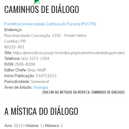
CAMINHOS DE DIÁLOGO
Pontifícia Universidade Católica do Paraná (PUCPR)
Endereço:
Rua Imaculada Conceição, 1155
-
Prado Velho
Curitiba
/
PR
80215-901
Site:
https://periodicos.pucpr.br/index.php/caminhosdedialogo/index
Telefone:
(41) 3271-1359
ISSN:
2595-8208
Editor Chefe:
Elias Wolff
Início Publicação:
01/07/2013
Periodicidade:
Semestral
Área de Estudo:
Teologia
(VOLTAR AO ARTIGOS DA REVISTA: CAMINHOS DE DIÁLOGO)
A MÍSTICA DO DIÁLOGO
Ano:
2013 |
Volume:
1 |
Número:
1