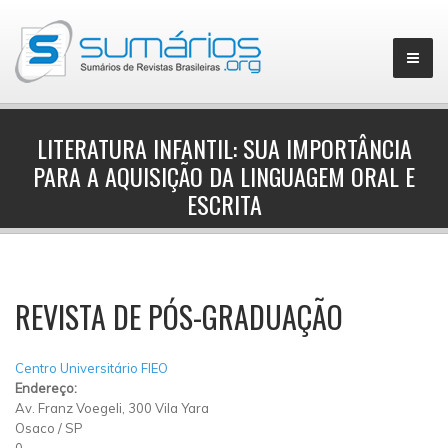
LITERATURA INFANTIL: SUA IMPORTÂNCIA
PARA A AQUISIÇÃO DA LINGUAGEM ORAL E
▼
ESCRITA
REVISTA DE PÓS-GRADUAÇÃO
Centro Universitário FIEO
Endereço:
Av. Franz Voegeli, 300 Vila Yara
Osaco
/
SP
0