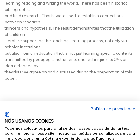
learning reading and writing the world. There has been historical,
bibliographic
and field research. Charts were used to establish connections
between research,
thinkers and hypothesis. The result demonstrates that the utilization
of children
literature supporting the teaching-learning process, not only via
scholar institutions,
but also from an education that is not just learning specific contents
transmitted by pedagogic instruments and techniques itâ€™s an
idea defended by
theorists we agree on and discussed during the preparation of this
paper.
Política de privacidade
NÓS USAMOS COOKIES
Podemos colocá-los para análise dos nossos dados de visitantes,
para melhorar o nosso site, mostrar conteúdos personalizados e para
lhe proporcionar uma óptima experiência no site. Para mais